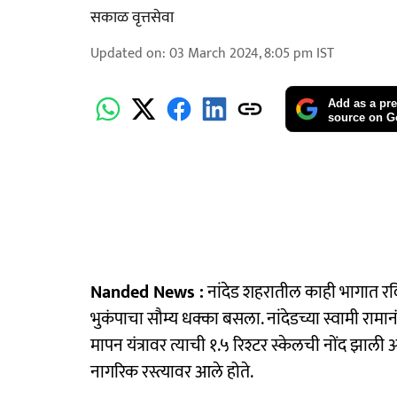
सकाळ वृत्तसेवा
Updated on
:
03 March 2024, 8:05 pm
IST
Add as a pre
source on G
Nanded News :
नांदेड शहरातील काही भागात रव
भुकंपाचा सौम्य धक्का बसला. नांदेडच्या स्वामी रामा
मापन यंत्रावर त्याची १.५ रिश्टर स्केलची नोंद झाल
नागरिक रस्त्यावर आले होते.