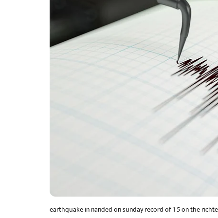
earthquake in nanded on sunday record of 1 5 on the richte