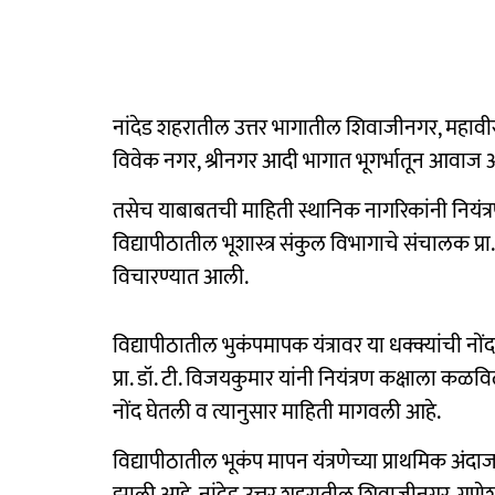
नांदेड शहरातील उत्तर भागातील शिवाजीनगर, महा
विवेक नगर, श्रीनगर आदी भागात भूगर्भातून आवाज 
तसेच याबाबतची माहिती स्थानिक नागरिकांनी नियंत्र
विद्यापीठातील भूशास्त्र संकुल विभागाचे संचालक प्र
विचारण्यात आली.
विद्यापीठातील भुकंपमापक यंत्रावर या धक्क्यांची न
प्रा. डॉ. टी. विजयकुमार यांनी नियंत्रण कक्षाला क
नोंद घेतली व त्यानुसार माहिती मागवली आहे.
विद्यापीठातील भूकंप मापन यंत्रणेच्या प्राथमिक अंद
झाली आहे. नांदेड उत्तर शहरातील शिवाजीनगर, गण