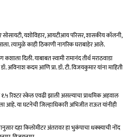
वीर सोसायटी, यशोविहार, आयटीआय परिसर, शासकीय कॉलनी,
आला. त्यामुळे काही ठिकाणी नागरिक घराबाहेर आले.
ण कशाला दिली. याबाबत स्वामी रामानंद तीर्थ मराठवाडा
ा. डॉ. अविनाश कदम आणि प्रा. डॉ. टी. विजयकुमार यांना माहिती
ोंद १.५ रिश्टर स्केल एवढी झाली असल्याचा प्राथमिक अहवाल
ळविला आहे. या घटनेची जिल्हाधिकारी अभिजीत राऊत यांनीही
ाजानुसार दहा किलोमीटर अंतरावर हा भुकंपाचा धक्क्याची नोंद
ेशनगर, विजयनगर,