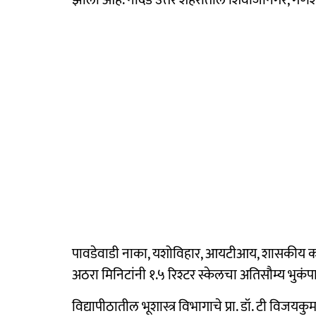
पावडेवाडी नाका, यशोविहार, आयटीआय, शासकीय कॉ
अठरा मिनिटांनी १.५ रिश्टर स्केलचा अतिसौम्य भुक
विद्यापीठातील भूशास्त्र विभागाचे प्रा. डॉ. टी विजयक