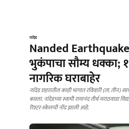
नांदेड
Nanded Earthquake Ne
भुकंपाचा सौम्य धक्का; १.
नागरिक घराबाहेर
नांदेड शहरातील काही भागात रविवारी (ता. तीन) सा
बसला. नांदेडच्या स्वामी रामानंद तीर्थ मराठवाडा विद
रिश्टर स्केलची नोंद झाली आहे.