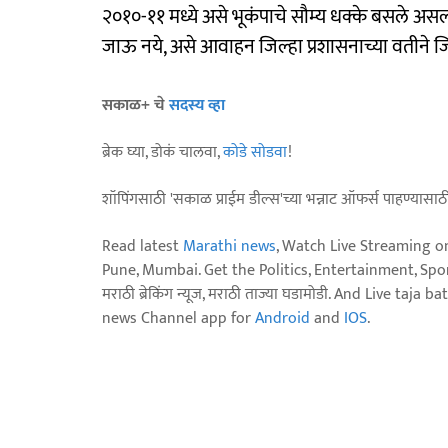
२०१०-११ मध्ये असे भूकंपाचे सौम्य धक्के बसले असल
जाऊ नये, असे आवाहन जिल्हा प्रशासनाच्या वतीने ज
सकाळ+ चे
सदस्य व्हा
ब्रेक घ्या, डोकं चालवा,
कोडे सोडवा
!
शॉपिंगसाठी 'सकाळ प्राईम डील्स'च्या भन्नाट ऑफर्स पाहण्यासा
Read latest
Marathi news
, Watch Live Streaming o
Pune, Mumbai. Get the Politics, Entertainment, Sports
मराठी ब्रेकिंग न्यूज, मराठी ताज्या घडामोडी. And Live t
news Channel app for
Android
and
IOS
.