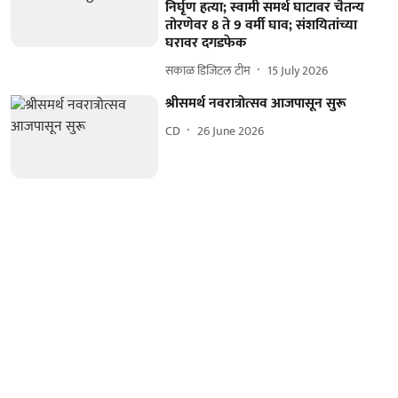
निर्घृण हत्या; स्वामी समर्थ घाटावर चैतन्य
तोरणेवर 8 ते 9 वर्मी घाव; संशयितांच्या
घरावर दगडफेक
सकाळ डिजिटल टीम
15 July 2026
श्रीसमर्थ नवरात्रोत्सव आजपासून सुरू
CD
26 June 2026