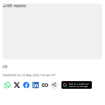
CD
Published on
:
23 May 2025, 7:14 am
IST
Add as a preferred
source on Google