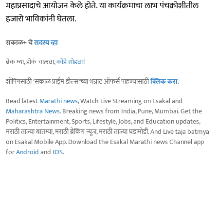
महाप्रसादाचे आयोजन केले होते. या कार्यक्रमाचा लाभ पंचक्रोशीतील
हजारो भाविकांनी घेतला.
सकाळ+ चे
सदस्य व्हा
ब्रेक घ्या, डोकं चालवा,
कोडे सोडवा
!
शॉपिंगसाठी 'सकाळ प्राईम डील्स'च्या भन्नाट ऑफर्स पाहण्यासाठी
क्लिक करा
.
Read latest
Marathi news
, Watch Live Streaming on Esakal and
Maharashtra News
. Breaking news from India, Pune, Mumbai. Get the
Politics, Entertainment, Sports, Lifestyle, Jobs, and Education updates,
मराठी ताज्या बातम्या, मराठी ब्रेकिंग न्यूज, मराठी ताज्या घडामोडी. And Live taja batmya
on Esakal Mobile App. Download the Esakal Marathi news Channel app
for
Android
and
IOS
.