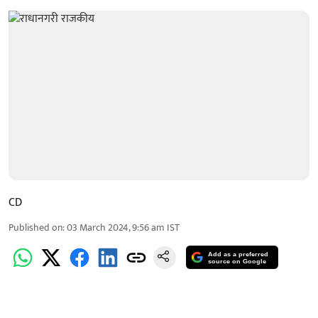
CD
Published on
:
03 March 2024, 9:56 am
IST
Add as a preferred
source on Google