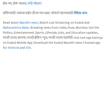
ब्रेक घ्या, डोकं चालवा,
कोडे सोडवा
!
शॉपिंगसाठी 'सकाळ प्राईम डील्स'च्या भन्नाट ऑफर्स पाहण्यासाठी
क्लिक करा
.
Read latest
Marathi news
, Watch Live Streaming on Esakal and
Maharashtra News
. Breaking news from India, Pune, Mumbai. Get the
Politics, Entertainment, Sports, Lifestyle, Jobs, and Education updates,
मराठी ताज्या बातम्या, मराठी ब्रेकिंग न्यूज, मराठी ताज्या घडामोडी. And Live taja batmya
on Esakal Mobile App. Download the Esakal Marathi news Channel app
for
Android
and
IOS
.