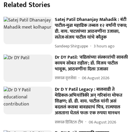
Related Stories
Satej Patil Dhananjay Mahadik : बंटी
पाटील-मुन्ना महाडिक तब्बल १२ वर्षांनी एकत्र;
डी. वाय. पाटलांच्या आठवणींना उजाळा,
सतेज-संजय पाटील यांचे कौतुक
Sandeep Shirguppe
3 hours ago
Dr DY Patil: 'वडिलांच्या संस्कारांची सावली
कायम सोबत राहील'; डॉ. विजय पाटील
भावूक, आठवणींना दिला उजाळा
सकाळ वृत्तसेवा
06 August 2026
Dr D Y Patil Legacy : बालवाडी ते
मेडिकल-अभियांत्रिकी अन् गरिबांना मोफत
शिक्षण; डॉ. डी. वाय. पाटील यांनी असं
बदललं कसबा बावड्याचं चित्र, राज्यपाल
असताना घेतलं फक्त एक रुपया मानधन
सकाळ डिजिटल टीम
06 August 2026