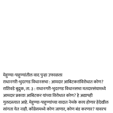
मेहुण्या-पाहुण्यांतील वाद पुन्हा उफाळला
राधानगरी-भुदरगड विधानसभा : आमदार आबिटकरांविरोधात कोण?
राशिवडे बुद्रुक, ता. ३ : राधानगरी-भुदरगड विधानसभा मतदारसंघामध्ये
आमदार प्रकाश आबिटकर यांच्या विरोधात कोण? हे अद्यापही
गुलदस्त्यात आहे. मेहुण्या-पाहुण्यांच्या वादात नेमके काय होणार हेदेखील
सांगता येत नाही. काँग्रेसमध्ये कोण जाणार, कोण बंड करणार? यावरच