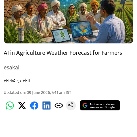
AI in Agriculture Weather Forecast for Farmers
esakal
सकाळ वृत्तसेवा
Updated on
:
09 June 2026, 7:41 am
IST
Add as a preferred
source on Google