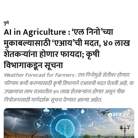
पुणे
AI in Agriculture : ‘एल निनो’च्या
मुकाबल्यासाठी ‘एआय’ची मदत, ४० लाख
शेतकऱ्यांना होणार फायदा; कृषी
विभागाकडून सूचना
Weather Forecast for Farmers : एल निनोमुळे शेतीवर होणारा
परिणाम कमी करण्यासाठी कृषी विभागाने एआयची मदत घेतली आहे. या
उपक्रमाचा लाभ राज्यातील ४० लाख शेतकऱ्यांना होणार असून पीक
नियोजनासाठी मार्गदर्शक सूचना देण्यात आल्या आहेत.