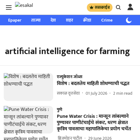
सबस्क्राईब
Epaper
ताज्या
देश
शहर
क्रीडा
Crime
साप्ताहिक
artificial intelligence for farming
एज्युकेशन जॉब्स
विशेष : बदलतेय माहिती शोधण्याची पद्धत
सकाळ वृत्तसेवा
01 July 2026
2
min read
पुणे
Pune Water Crisis : मान्सून लांबल्याने
पुण्यावर पाणीटंचाईचे संकट, धरण क्षेत्रात
कृत्रिम पावसाचा महापालिकेचा प्रयोग चर्चेत
​ ब्रिजमोहन पाटील
29 June 2026