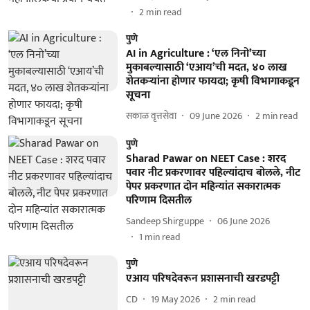
2
min read
पुणे
AI in Agriculture : ‘एल निनो’च्या
मुकाबल्यासाठी ‘एआय’ची मदत, ४० लाख
शेतकऱ्यांना होणार फायदा; कृषी विभागाकडून
सूचना
सकाळ वृत्तसेवा
09 June 2026
2
min read
पुणे
Sharad Pawar on NEET Case : शरद
पवार नीट प्रकरणावर पहिल्यांदाच बोलले, नीट
पेपर प्रकरणात दोन महिन्यांत सकारात्मक
परिणाम दिसतील
Sandeep Shirguppe
06 June 2026
1
min read
पुणे
एआय परिषदेवरून प्रशासनाची खरडपट्टी
CD
19 May 2026
2
min read