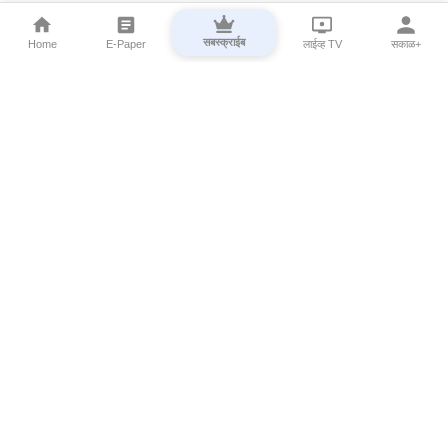
सबस्क्राईब
Home
E-Paper
लाईव्ह TV
सकाळ+
⌄
Marathi News
⌄
About Esakal
⌄
Digital Products
⌄
Sakal Programs