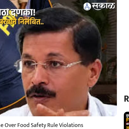
R
ne Over Food Safety Rule Violations