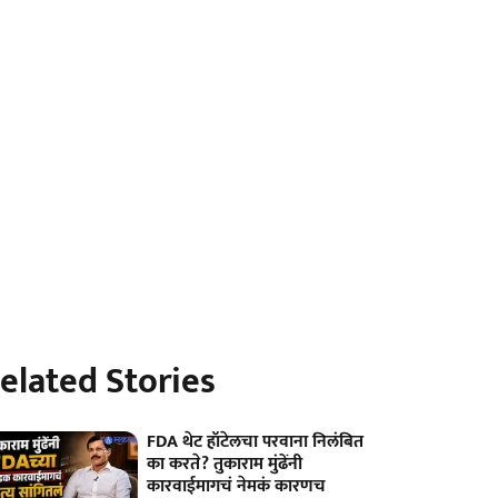
elated Stories
FDA थेट हॉटेलचा परवाना निलंबित
का करते? तुकाराम मुंढेंनी
कारवाईमागचं नेमकं कारणच