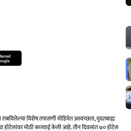
ferred
oogle
 राबविलेल्या विशेष तपासणी मोहिमेत अस्वच्छता, मुदतबाह्य
ऱ्या हॉटेलांवर मोठी कारवाई केली आहे. तीन दिवसांत ७० हॉटेल