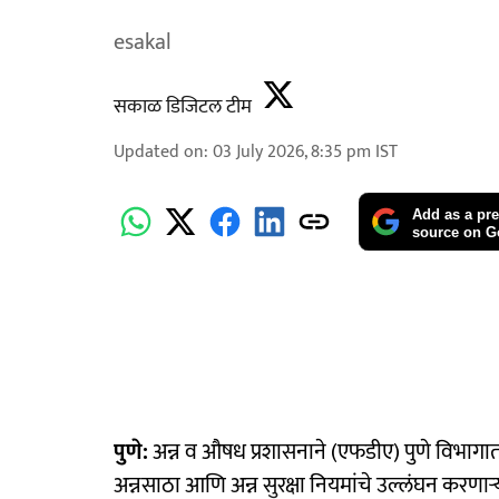
esakal
सकाळ डिजिटल टीम
Updated on
:
03 July 2026, 8:35 pm
IST
Add as a pre
source on G
पुणे:
अन्न व औषध प्रशासनाने (एफडीए) पुणे विभागात
अन्नसाठा आणि अन्न सुरक्षा नियमांचे उल्लंघन करणा