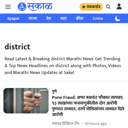
सबस्क्राईब
Epaper
ताज्या
देश
शहर
क्रीडा
Crime
साप्ताहिक
district
Read Latest & Breaking district Marathi News. Get Trending
& Top News Headlines on district along with Photos, Videos
and Marathi News Updates at Sakal
पुणे
Pune Fraud: अप्पा बळवंत चौकात सापळा;
९३ लाखांच्या फसवणुकीतील दोन आरोपी
पुण्यात ताब्यात, ठाणे पोलिसांच्या ताब्यात दिले
आरोपी
सकाळ डिजिटल टीम
10 hours ago