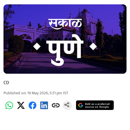
CD
Published on
:
19 May 2026, 5:51 pm
IST
Add as a preferred
source on Google