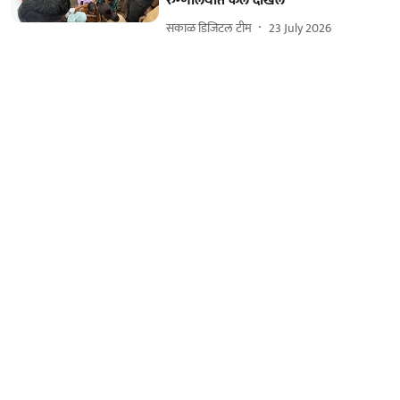
रुग्णालयात केलं दाखल
सकाळ डिजिटल टीम
23 July 2026