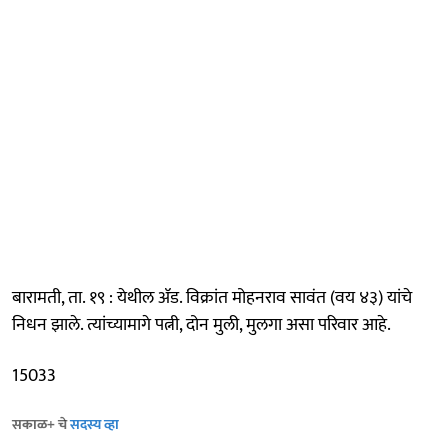
बारामती, ता. १९ : येथील ॲड. विक्रांत मोहनराव सावंत (वय ४३) यांचे
निधन झाले. त्यांच्यामागे पत्नी, दोन मुली, मुलगा असा परिवार आहे.
15033
सकाळ+ चे
सदस्य व्हा