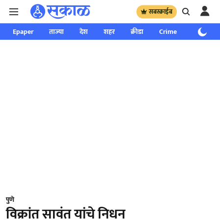
सबस्क्राईब
Epaper
ताज्या
देश
शहर
क्रीडा
Crime
साप्ताहिक
पुणे
विक्रांत सावंत यांचे निधन