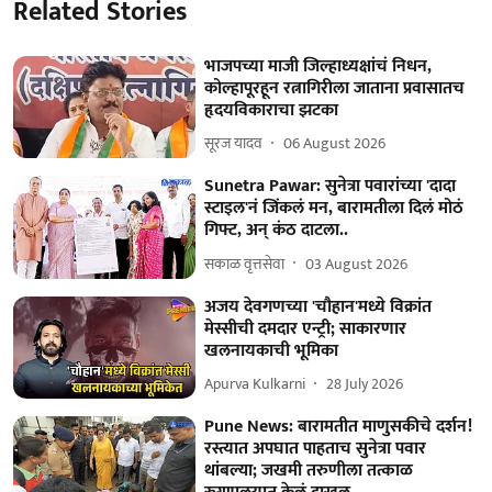
Related Stories
भाजपच्या माजी जिल्हाध्यक्षांचं निधन,
कोल्हापूरहून रत्नागिरीला जाताना प्रवासातच
हृदयविकाराचा झटका
सूरज यादव
06 August 2026
Sunetra Pawar: सुनेत्रा पवारांच्या 'दादा
स्टाइल'नं जिंकलं मन, बारामतीला दिलं मोठं
गिफ्ट, अन् कंठ दाटला..
सकाळ वृत्तसेवा
03 August 2026
अजय देवगणच्या 'चौहान'मध्ये विक्रांत
मेस्सीची दमदार एन्ट्री; साकारणार
खलनायकाची भूमिका
Apurva Kulkarni
28 July 2026
Pune News: बारामतीत माणुसकीचे दर्शन!
रस्त्यात अपघात पाहताच सुनेत्रा पवार
थांबल्या; जखमी तरुणीला तत्काळ