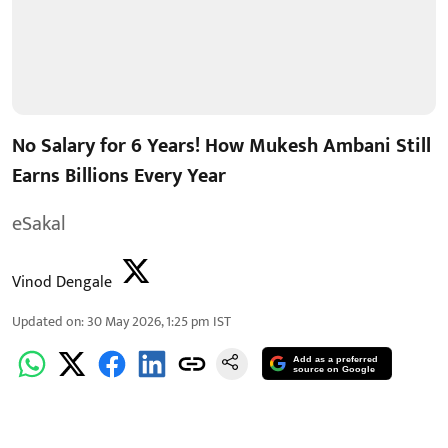
No Salary for 6 Years! How Mukesh Ambani Still
Earns Billions Every Year
eSakal
Vinod Dengale
Updated on
:
30 May 2026, 1:25 pm
IST
Add as a preferred
source on Google