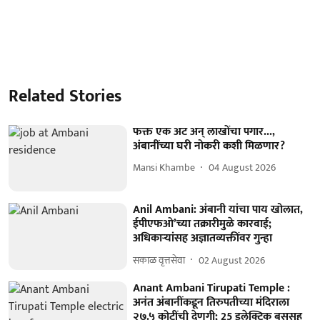
Related Stories
फक्त एक अट अन् लाखोंचा पगार...,
अंबानींच्या घरी नोकरी कशी मिळणार?
Mansi Khambe
04 August 2026
Anil Ambani: अंबानी यांचा पाय खोलात,
ईपीएफओ’च्या तक्रारीमुळे कारवाई;
अधिकाऱ्यांसह अज्ञातव्यक्तींवर गुन्हा
सकाळ वृत्तसेवा
02 August 2026
Anant Ambani Tirupati Temple :
अनंत अंबानींकडून तिरुपतीच्या मंदिराला
२७.५ कोटींची देणगी; 25 इलेक्ट्रिक बससह