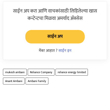
साईन अप करा आणि वाचकांसाठी लिहिलेल्या खास
कन्टेन्टचा मिळवा अमर्याद ॲक्सेस
साईन अप
मेंबर आहात ?
साईन इन
mukesh ambani
Reliance Company
reliance energy limited
Anant Ambani
Ambani Family