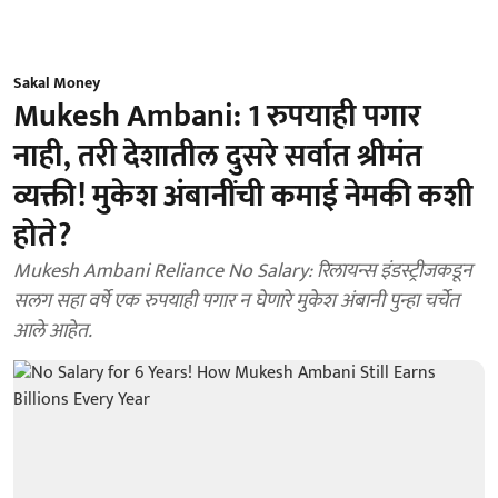
Sakal Money
Mukesh Ambani: 1 रुपयाही पगार
नाही, तरी देशातील दुसरे सर्वात श्रीमंत
व्यक्ती! मुकेश अंबानींची कमाई नेमकी कशी
होते?
Mukesh Ambani Reliance No Salary: रिलायन्स इंडस्ट्रीजकडून
सलग सहा वर्षे एक रुपयाही पगार न घेणारे मुकेश अंबानी पुन्हा चर्चेत
आले आहेत.