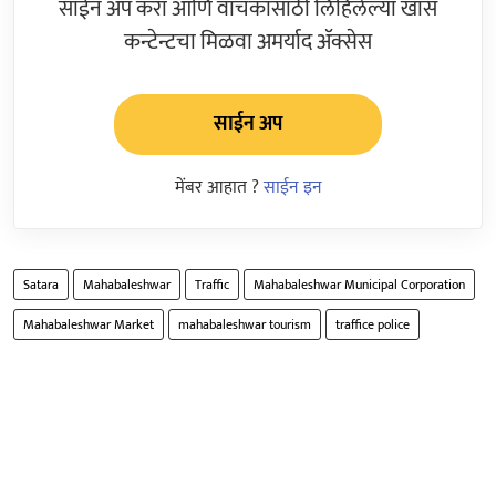
साईन अप करा आणि वाचकांसाठी लिहिलेल्या खास
कन्टेन्टचा मिळवा अमर्याद ॲक्सेस
साईन अप
मेंबर आहात ?
साईन इन
Satara
Mahabaleshwar
Traffic
Mahabaleshwar Municipal Corporation
Mahabaleshwar Market
mahabaleshwar tourism
traffice police