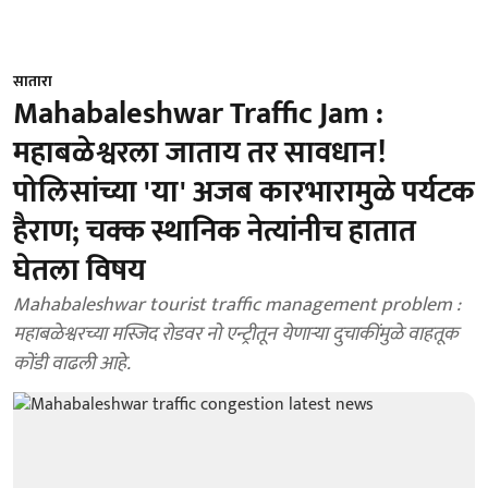
सातारा
Mahabaleshwar Traffic Jam :
महाबळेश्वरला जाताय तर सावधान!
पोलिसांच्या 'या' अजब कारभारामुळे पर्यटक
हैराण; चक्क स्थानिक नेत्यांनीच हातात
घेतला विषय
Mahabaleshwar tourist traffic management problem :
महाबळेश्वरच्या मस्जिद रोडवर नो एन्ट्रीतून येणाऱ्या दुचाकींमुळे वाहतूक
कोंडी वाढली आहे.