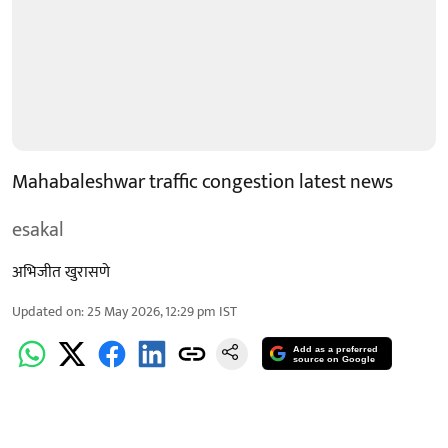
Mahabaleshwar traffic congestion latest news
esakal
अभिजीत खुरासणे
Updated on
:
25 May 2026, 12:29 pm
IST
Add as a preferred
source on Google