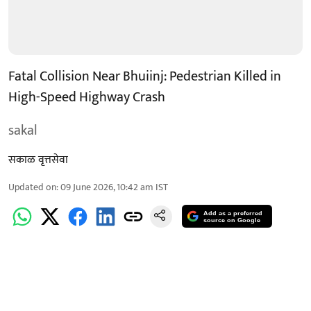
Fatal Collision Near Bhuiinj: Pedestrian Killed in
High-Speed Highway Crash
sakal
सकाळ वृत्तसेवा
Updated on
:
09 June 2026, 10:42 am
IST
Add as a preferred
source on Google