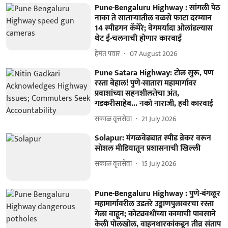
Pune-Bengaluru Highway : सांगली पेठ
नाका ते साताऱ्यातील वळसे फाटा दरम्यान
14 स्पीडगन कॅमेरे; वेगमर्यादा ओलांडल्यास
थेट ई-चलनाची होणार कारवाई
हेमंत पवार
07 August 2026
Pune Satara Highway: टोल सुरू, पण
रस्ता बेहाल! पुणे-सातारा महामार्गावर
प्रवाशांच्या सहनशीलतेचा अंत,
गडकरीसाहेब... नको नाराजी, हवी कारवाई
सकाळ वृत्तसेवा
21 July 2026
Solapur: मंगळवेढ्यात स्पीड ब्रेकर वरून
सोशल मीडियातून प्रशासनाची खिल्ली
सकाळ वृत्तसेवा
15 July 2026
Pune-Bengaluru Highway : पुणे-बंगळूर
महामार्गावरील उडतरे उड्डाणपुलावरचा रस्ता
गेला वाहून; कोट्यवधींच्या कामाची पावसाने
केली पोलखोल, वाहनधारकांकडून तीव्र संताप