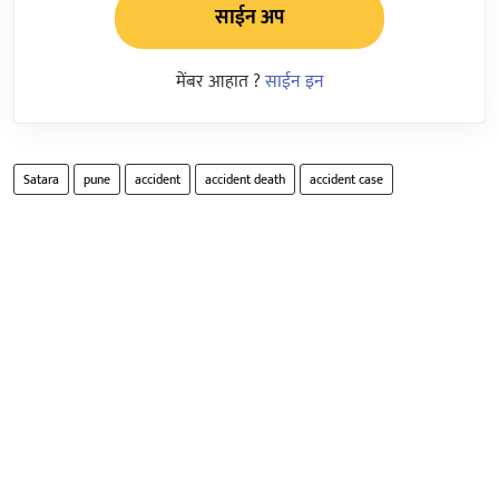
साईन अप
मेंबर आहात ?
साईन इन
Satara
pune
accident
accident death
accident case