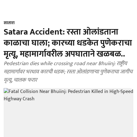
सातारा
Satara Accident: रस्ता ओलांडताना
काळाचा घाला; कारच्या धडकेत पुणेकराचा
मृत्यू, महामार्गावरील अपघाताने खळबळ..
Pedestrian dies while crossing road near Bhuiinj: राष्ट्रीय
महामार्गावर भरधाव कारची धडक; रस्ता ओलांडणाऱ्या पुणेकराचा जागीच
मृत्यू, चालक फरार