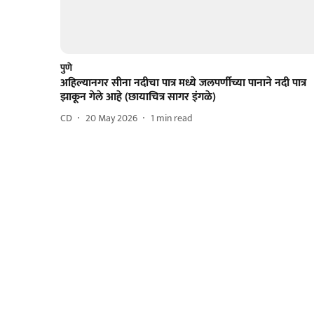
पुणे
अहिल्यानगर सीना नदीचा पात्र मध्ये जलपर्णीच्या पानाने नदी पात्र
झाकून गेले आहे (छायाचित्र सागर इंगळे)
CD
20 May 2026
1
min read