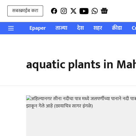
सबस्क्राईब करा
Epaper
ताज्या
देश
शहर
क्रीडा
C
aquatic plants in Ma