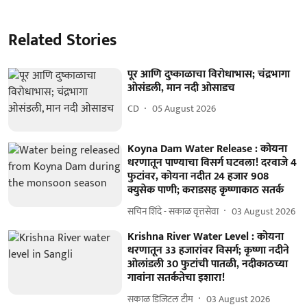
Related Stories
पूर आणि दुष्काळाचा विरोधाभास; चंद्रभागा
ओसंडली, मान नदी ओसाडच
CD
05 August 2026
Koyna Dam Water Release : कोयना
धरणातून पाण्याचा विसर्ग घटवला! दरवाजे 4
फुटांवर, कोयना नदीत 24 हजार 908
क्युसेक पाणी; कराडसह कृष्णाकाठ सतर्क
सचिन शिंदे - सकाळ वृत्तसेवा
03 August 2026
Krishna River Water Level : कोयना
धरणातून 33 हजारांवर विसर्ग; कृष्णा नदीने
ओलांडली 30 फुटांची पातळी, नदीकाठच्या
गावांना सतर्कतेचा इशारा!
सकाळ डिजिटल टीम
03 August 2026