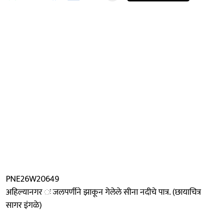
PNE26W20649
अहिल्यानगर ः जलपर्णीने झाकून गेलेले सीना नदीचे पात्र. (छायाचित्र
सागर इंगळे)