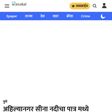
सबस्क्राईब
Epaper
ताज्या
देश
शहर
क्रीडा
Crime
साप्ताहिक
पुणे
अहिल्यानगर सीना नदीचा पात्र मध्ये