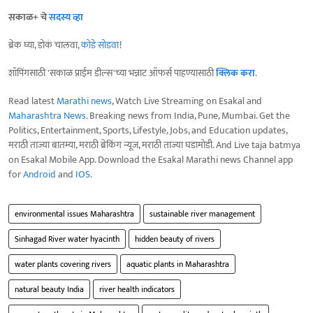
सकाळ+ चे
सदस्य व्हा
ब्रेक घ्या, डोकं चालवा,
कोडे सोडवा
!
शॉपिंगसाठी 'सकाळ प्राईम डील्स'च्या भन्नाट ऑफर्स पाहण्यासाठी
क्लिक करा
.
Read latest
Marathi news
, Watch Live Streaming on Esakal and
Maharashtra News
. Breaking news from India, Pune, Mumbai. Get the
Politics, Entertainment, Sports, Lifestyle, Jobs, and Education updates,
मराठी ताज्या बातम्या, मराठी ब्रेकिंग न्यूज, मराठी ताज्या घडामोडी. And Live taja batmya
on Esakal Mobile App. Download the Esakal Marathi news Channel app
for
Android
and
IOS
.
environmental issues Maharashtra
sustainable river management
Sinhagad River water hyacinth
hidden beauty of rivers
water plants covering rivers
aquatic plants in Maharashtra
natural beauty India
river health indicators