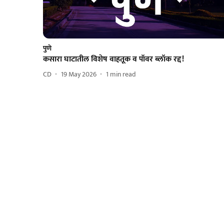
पुणे
कसारा घाटातील विशेष वाहतूक व पॉवर ब्लॉक रद्द!
CD
19 May 2026
1
min read