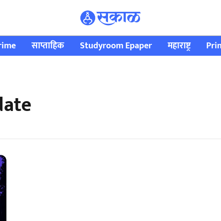
rime
साप्ताहिक
Studyroom Epaper
महाराष्ट्र
Pri
date