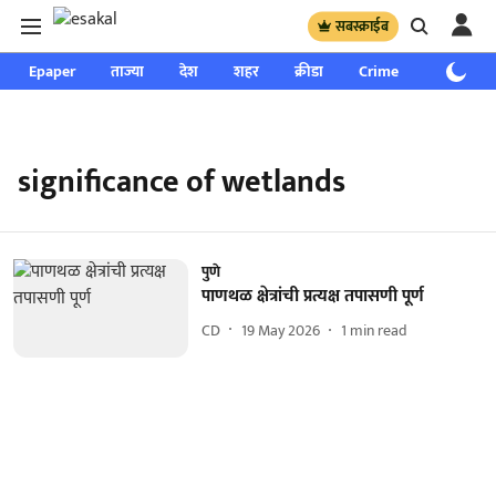
सबस्क्राईब
Epaper
ताज्या
देश
शहर
क्रीडा
Crime
साप्ताहिक
significance of wetlands
पुणे
पाणथळ क्षेत्रांची प्रत्यक्ष तपासणी पूर्ण
CD
19 May 2026
1
min read