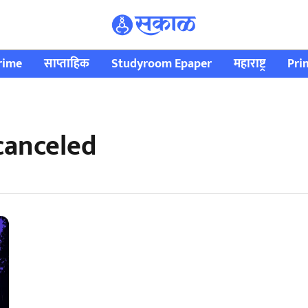
rime
साप्ताहिक
Studyroom Epaper
महाराष्ट्र
Pri
canceled