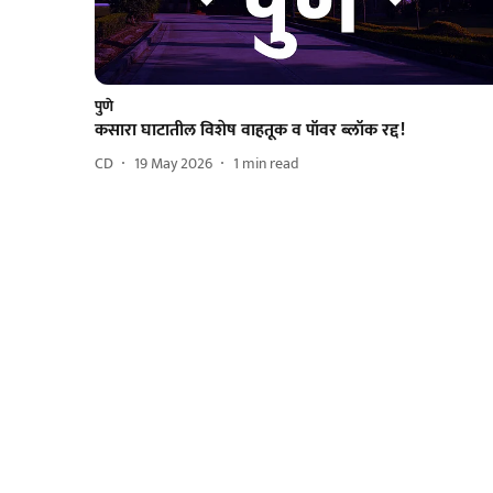
पुणे
कसारा घाटातील विशेष वाहतूक व पॉवर ब्लॉक रद्द!
CD
19 May 2026
1
min read