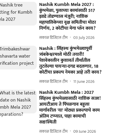
Nashik Kumbh Mela 2027 :
कुंभमेळा, पुलाच्या कामांसाठी 517
झाडे तोडण्यास मंजुरी; नाशिक
महापालिकेच्या वृक्ष समितीचा मोठा
निर्णय, 2 कोटींचा मेगा प्लॅन काय?
सकाळ डिजिटल टीम
03 July 2026
Nashik : सिंहस्थ कुंभमेळ्यापूर्वी
त्र्यंबकेश्वरमध्ये मोठी तयारी!
पेशवेकालीन कुशावर्त तीर्थातील
तुटलेल्या पायऱ्या-दगड बदलणार, 18
कोटींचा प्रकल्प नेमका आहे तरी काय?
सकाळ डिजिटल टीम
11 June 2026
Nashik Kumbh Mela : 2027
सिंहस्थ कुंभमेळ्यासाठी नाशिक सज्ज!
आयटीआय ते पिंपळगाव बहुला
मार्गावरील 'या' मोठ्या प्रकल्पाचे काम
अंतिम टप्प्यात, पाहा कामाची
सद्यःस्थिती
सकाळ डिजिटल टीम
09 June 2026