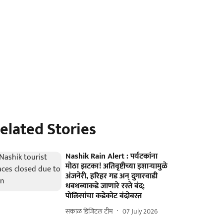
elated Stories
Nashik Rain Alert : पर्यटकांना
मोठा झटका! अतिवृष्टीच्या इशाऱ्यामुळे
अंजनेरी, हरिहर गड अन् दुगारवाडी
धबधब्याकडे जाणारे रस्ते बंद;
पोलिसांचा कडेकोट बंदोबस्त
सकाळ डिजिटल टीम
07 July 2026