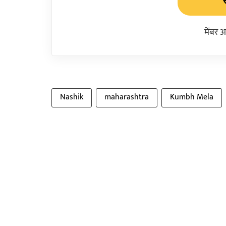
मेंबर 
Nashik
maharashtra
Kumbh Mela