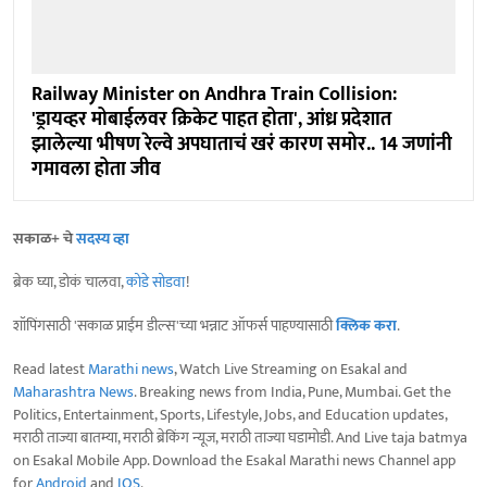
Railway Minister on Andhra Train Collision:
'ड्रायव्हर मोबाईलवर क्रिकेट पाहत होता', आंध्र प्रदेशात
झालेल्या भीषण रेल्वे अपघाताचं खरं कारण समोर.. 14 जणांनी
गमावला होता जीव
सकाळ+ चे
सदस्य व्हा
ब्रेक घ्या, डोकं चालवा,
कोडे सोडवा
!
शॉपिंगसाठी 'सकाळ प्राईम डील्स'च्या भन्नाट ऑफर्स पाहण्यासाठी
क्लिक करा
.
Read latest
Marathi news
, Watch Live Streaming on Esakal and
Maharashtra News
. Breaking news from India, Pune, Mumbai. Get the
Politics, Entertainment, Sports, Lifestyle, Jobs, and Education updates,
मराठी ताज्या बातम्या, मराठी ब्रेकिंग न्यूज, मराठी ताज्या घडामोडी. And Live taja batmya
on Esakal Mobile App. Download the Esakal Marathi news Channel app
for
Android
and
IOS
.