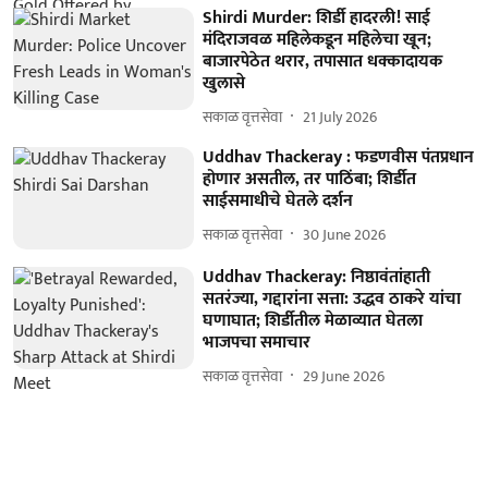
Shirdi Murder: शिर्डी हादरली! साई
मंदिराजवळ महिलेकडून महिलेचा खून;
बाजारपेठेत थरार, तपासात धक्कादायक
खुलासे
सकाळ वृत्तसेवा
21 July 2026
Uddhav Thackeray : फडणवीस पंतप्रधान
होणार असतील, तर पाठिंबा; शिर्डीत
साईसमाधीचे घेतले दर्शन
सकाळ वृत्तसेवा
30 June 2026
Uddhav Thackeray: निष्ठावंतांहाती
सतरंज्या, गद्दारांना सत्ता: उद्धव ठाकरे यांचा
घणाघात; शिर्डीतील मेळाव्यात घेतला
भाजपचा समाचार
सकाळ वृत्तसेवा
29 June 2026