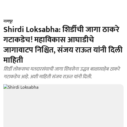
नागपूर
Shirdi Loksabha: शिर्डीची जागा ठाकरे
गटाकडेच! महाविकास आघाडीचे
जागावाटप निश्चित, संजय राऊत यांनी दिली
माहिती
शिर्डी लोकसभा मतदारसंघाची जागा शिवसेना उद्धव बाळासाहेब ठाकरे
गटाकडेच आहे. अशी माहिती संजय राऊत यांनी दिली.