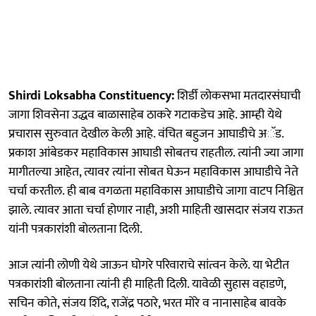
Shirdi Loksabha Constituency:
शिर्डी लोकसभा मतदारसंघाची
जागा शिवसेना उद्धव बाळासाहेब ठाकरे गटाकडेच आहे. आम्ही येथे
प्रचारास सुरुवात देखील केली आहे. वंचित बहुजन आघाडीचे अॅड.
प्रकाश आंबेडकर महाविकास आघाडी सोबतच राहतील. त्यांनी ज्या जागा
मागीतल्या आहेत, त्यावर त्यांना सोबत घेऊन महाविकास आघाडीचे नेते
चर्चा करतील. ही बाब वगळता महाविकास आघाडीचे जागा वाटप निश्चित
झाले. त्यावर आता चर्चा होणार नाही, अशी माहिती खासदार संजय राऊत
यांनी पत्रकारांशी बोलताना दिली.
आज त्यांनी लोणी येथे जाऊन घोगरे परिवाराचे सांत्वन केले. या भेटीत
पत्रकारांशी बोलताना त्यांनी ही माहिती दिली. यावेळी सुहास वहाडणे,
सचिन कोते, संजय शिंदे, राजेंद्र पठारे, भरत मोरे व नानासाहेब बावके