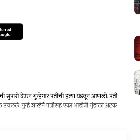
ferred
oogle
ची सुपारी देऊन गुन्हेगार पतीची हत्या घडवून आणली. पती
चलले. गुन्हे शाखेने पत्नीसह एका भाडोत्री गुंडाला अटक