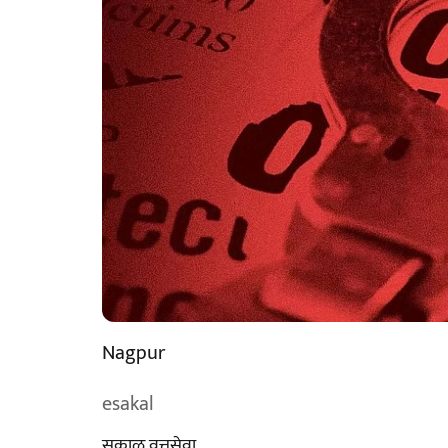
Nagpur
esakal
सकाळ वृत्तसेवा