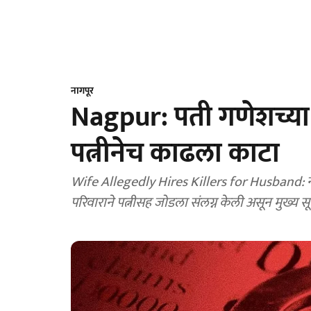
नागपूर
Nagpur: पती गणेशच्या
पत्नीनेच काढला काटा
Wife Allegedly Hires Killers for Husband: नागप
परिवाराने पत्नीसह जोडला संलग्न केली असून मुख्य सू