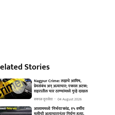
elated Stories
Nagpur Crime: लग्नाचे आमिष,
प्रेमसंबंध अन् अत्याचार; एकास अटक;
शहरातील चार ठाण्यांमध्‍ये गुन्हे दाखल
सकाळ वृत्तसेवा
04 August 2026
आसाममध्ये 'निर्भया'कांड, १५ वर्षीय
मुलीची अत्याचारानंतर निर्घृण हत्या,