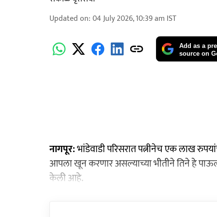
Updated on
:
04 July 2026, 10:39 am
IST
Add as a pre
source on G
नागपूर:
भांडेवाडी परिसरात पत्नीनेच एक लाख रुपयां
आपला खून करणार असल्याच्या भीतीने तिने हे पाऊल उ
केली आहे.