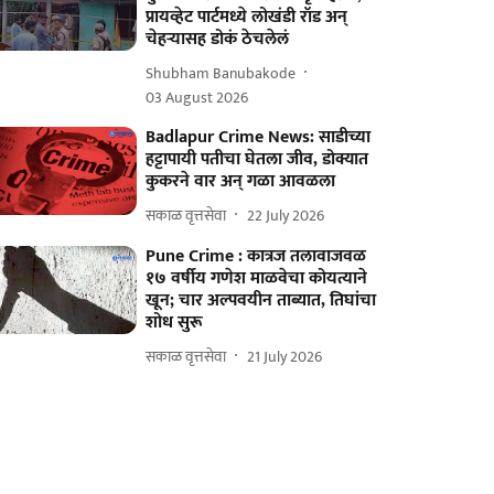
प्रायव्हेट पार्टमध्ये लोखंडी रॉड अन्
चेहऱ्यासह डोकं ठेचलेलं
Shubham Banubakode
03 August 2026
Badlapur Crime News: साडीच्या
हट्टापायी पतीचा घेतला जीव, डोक्यात
कुकरने वार अन् गळा आवळला
सकाळ वृत्तसेवा
22 July 2026
Pune Crime : कात्रज तलावाजवळ
१७ वर्षीय गणेश माळवेचा कोयत्याने
खून; चार अल्पवयीन ताब्यात, तिघांचा
शोध सुरू
सकाळ वृत्तसेवा
21 July 2026