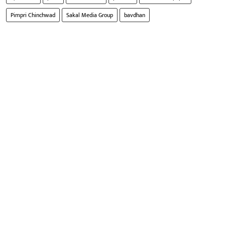
Pimpri Chinchwad
Sakal Media Group
bavdhan