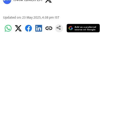
Updated on
:
23 May 2025, 4:38 pm
IST
Add as a preferred
source on Google