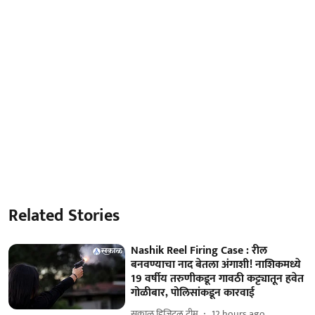
Related Stories
Nashik Reel Firing Case : रील
बनवण्याचा नाद बेतला अंगाशी! नाशिकमध्ये
19 वर्षीय तरुणीकडून गावठी कट्ट्यातून हवेत
गोळीबार, पोलिसांकडून कारवाई
सकाळ डिजिटल टीम
12 hours ago