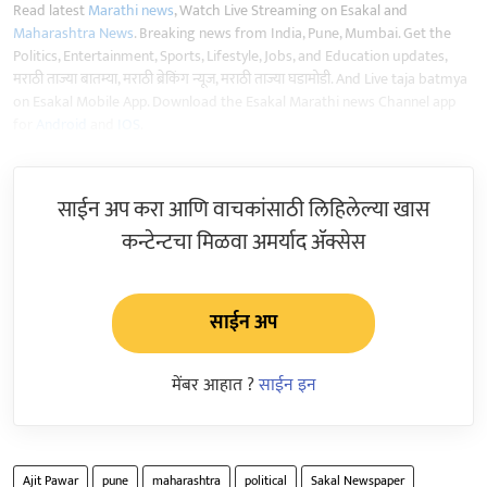
Read latest
Marathi news
, Watch Live Streaming on Esakal and
Maharashtra News
. Breaking news from India, Pune, Mumbai. Get the
Politics, Entertainment, Sports, Lifestyle, Jobs, and Education updates,
मराठी ताज्या बातम्या, मराठी ब्रेकिंग न्यूज, मराठी ताज्या घडामोडी. And Live taja batmya
on Esakal Mobile App. Download the Esakal Marathi news Channel app
for
Android
and
IOS
.
साईन अप करा आणि वाचकांसाठी लिहिलेल्या खास
कन्टेन्टचा मिळवा अमर्याद ॲक्सेस
साईन अप
मेंबर आहात ?
साईन इन
Ajit Pawar
pune
maharashtra
political
Sakal Newspaper