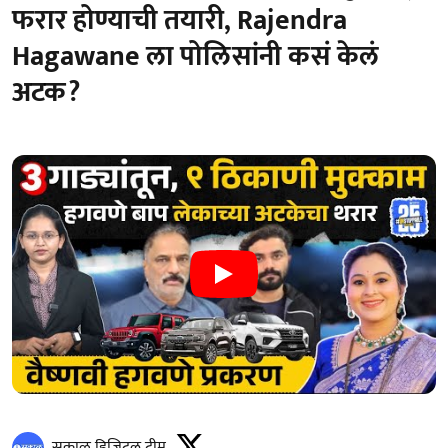
फरार होण्याची तयारी, Rajendra
Hagawane ला पोलिसांनी कसं केलं
अटक?
सकाळ डिजिटल टीम