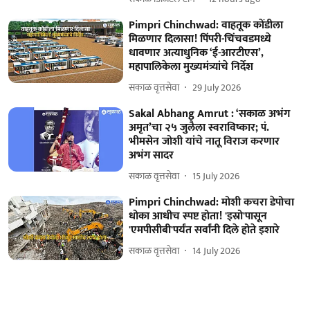
Pimpri Chinchwad: वाहतूक कोंडीला
मिळणार दिलासा! पिंपरी-चिंचवडमध्ये
धावणार अत्याधुनिक ‘ई-आरटीएस’,
महापालिकेला मुख्यमंत्र्यांचे निर्देश
सकाळ वृत्तसेवा
29 July 2026
Sakal Abhang Amrut : ‘सकाळ अभंग
अमृत’चा २५ जुलैला स्वराविष्कार; पं.
भीमसेन जोशी यांचे नातू विराज करणार
अभंग सादर
सकाळ वृत्तसेवा
15 July 2026
Pimpri Chinchwad: मोशी कचरा डेपोचा
धोका आधीच स्पष्ट होता! 'इस्रो'पासून
'एमपीसीबी'पर्यंत सर्वांनी दिले होते इशारे
सकाळ वृत्तसेवा
14 July 2026