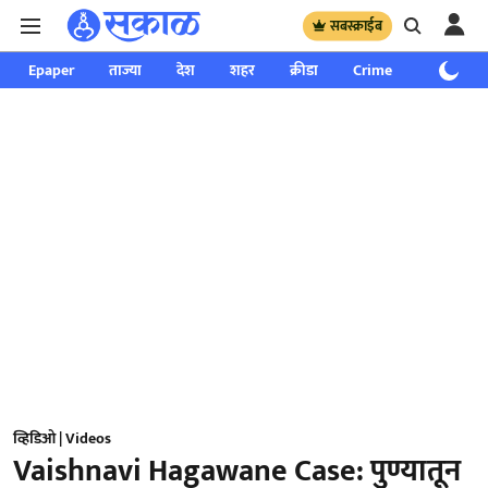
सबस्क्राईब
Epaper
ताज्या
देश
शहर
क्रीडा
Crime
साप्ताहिक
व्हिडिओ | Videos
Vaishnavi Hagawane Case: पुण्यातून