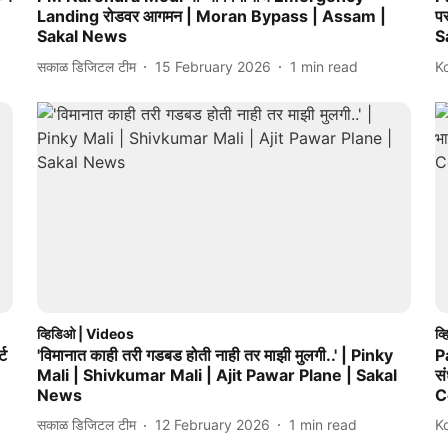
Landing रोडवर आगमन | Moran Bypass | Assam |
प
Sakal News
S
सकाळ डिजिटल टीम
15 February 2026
1
min read
K
व्हिडिओ | Videos
व्
्ट
'विमानात काही तरी गडबड होती नाही तर माझी मुलगी..' | Pinky
P
Mali | Shivkumar Mali | Ajit Pawar Plane | Sakal
स
News
C
सकाळ डिजिटल टीम
12 February 2026
1
min read
K