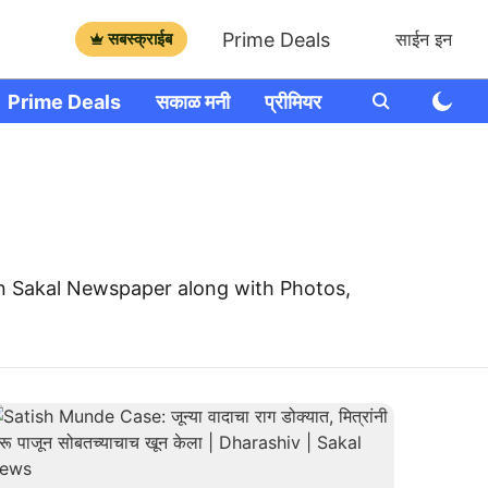
Prime Deals
सबस्क्राईब
साईन इन
Prime Deals
सकाळ मनी
प्रीमियर
आणखी
राशी भव
n Sakal Newspaper along with Photos,