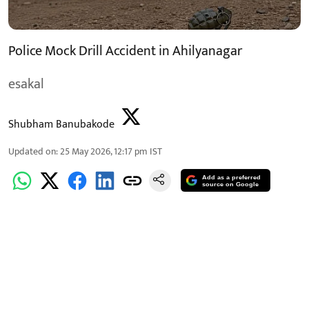
Police Mock Drill Accident in Ahilyanagar
esakal
Shubham Banubakode
Updated on
:
25 May 2026, 12:17 pm
IST
Add as a preferred
source on Google