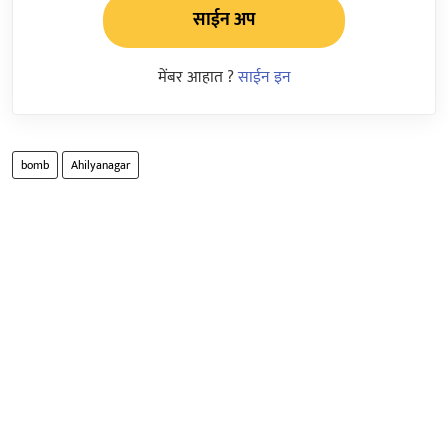
साईन अप
मेंबर आहात ?
साईन इन
bomb
Ahilyanagar