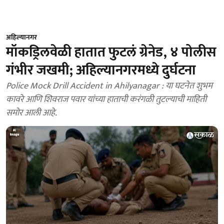
अहिल्यानगर
मॉकड्रिलवेळी हातात फुटलं ग्रेनेड, ४ पोलीस
गंभीर जखमी; अहिल्यानगरमध्ये दुर्घटना
Police Mock Drill Accident in Ahilyanagar : या घटनेत शुभम
कावरे आणि शिवराज पवार यांच्या हाताची करंगळी तुटल्याची माहिती
समोर आली आहे.