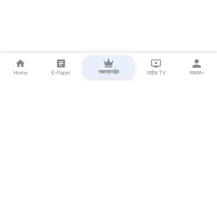
सबस्क्राईब
Home
E-Paper
लाईव्ह TV
सकाळ+
⌄
Marathi News
⌄
About Esakal