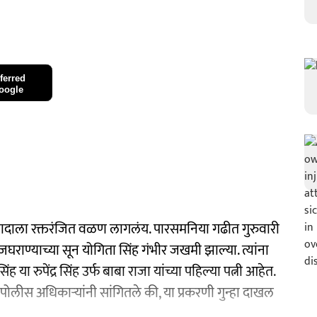
ferred
oogle
 वादाला रक्तरंजित वळण लागलंय. पारसमनिया गढीत गुरुवारी
ाण्याच्या सून योगिता सिंह गंभीर जखमी झाल्या. त्यांना
ा रुपेंद्र सिंह उर्फ बाबा राजा यांच्या पहिल्या पत्नी आहेत.
य. पोलीस अधिकाऱ्यांनी सांगितले की, या प्रकरणी गुन्हा दाखल