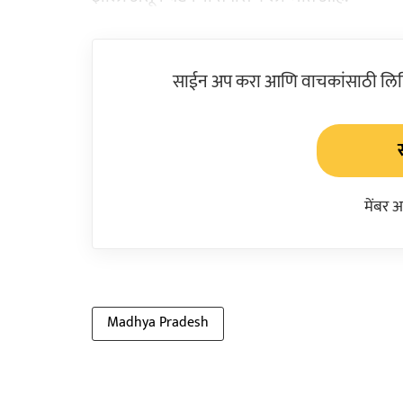
साईन अप करा आणि वाचकांसाठी लिहिल
मेंबर 
Madhya Pradesh