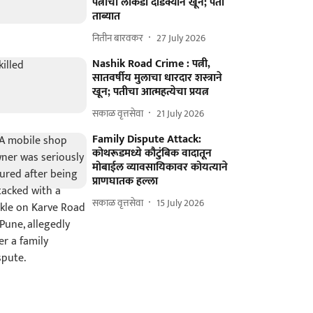
पत्नीचा लाकडी दांडक्याने खून; पती
ताब्यात
नितीन बारवकर
27 July 2026
Nashik Road Crime : पत्नी,
सातवर्षीय मुलाचा धारदार शस्त्राने
खून; पतीचा आत्महत्येचा प्रयत्न
सकाळ वृत्तसेवा
21 July 2026
Family Dispute Attack:
कोथरूडमध्ये कौटुंबिक वादातून
मोबाईल व्यावसायिकावर कोयत्याने
प्राणघातक हल्ला
सकाळ वृत्तसेवा
15 July 2026