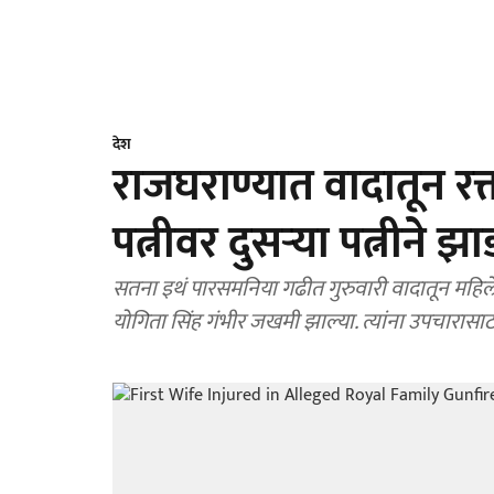
देश
राजघराण्यात वादातून रक
पत्नीवर दुसऱ्या पत्नीने 
सतना इथं पारसमनिया गढीत गुरुवारी वादातून महिल
योगिता सिंह गंभीर जखमी झाल्या. त्यांना उपचारास