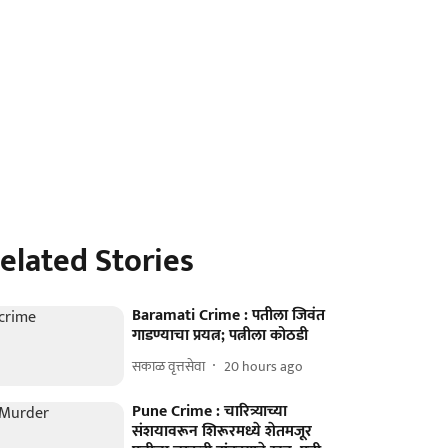
elated Stories
Baramati Crime : पतीला जिवंत
गाडण्याचा प्रयत्न; पत्नीला कोठडी
सकाळ वृत्तसेवा
20 hours ago
Pune Crime : चारित्र्याच्या
संशयावरून शिरूरमध्ये शेतमजूर