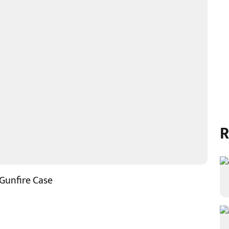
R
 Gunfire Case