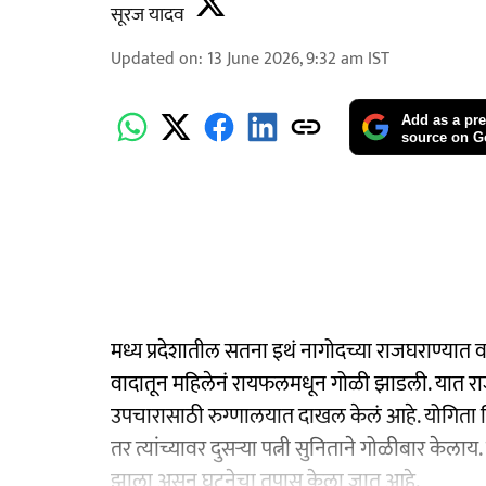
सूरज यादव
Updated on
:
13 June 2026, 9:32 am
IST
Add as a pre
source on G
मध्य प्रदेशातील सतना इथं नागोदच्या राजघराण्यात
वादातून महिलेनं रायफलमधून गोळी झाडली. यात राजघर
उपचारासाठी रुग्णालयात दाखल केलं आहे. योगिता सिंह य
तर त्यांच्यावर दुसऱ्या पत्नी सुनिताने गोळीबार केला
झाला असून घटनेचा तपास केला जात आहे.