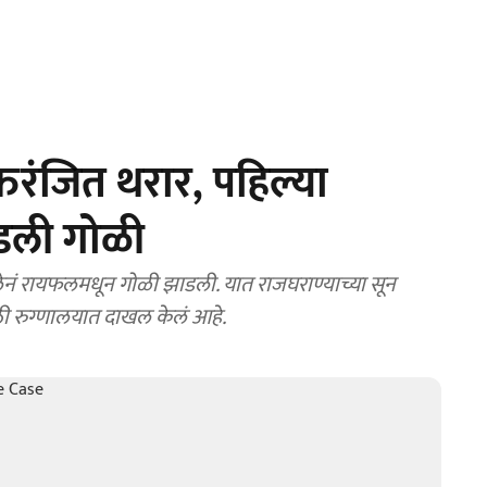
्तरंजित थरार, पहिल्या
झाडली गोळी
ेनं रायफलमधून गोळी झाडली. यात राजघराण्याच्या सून
ाठी रुग्णालयात दाखल केलं आहे.