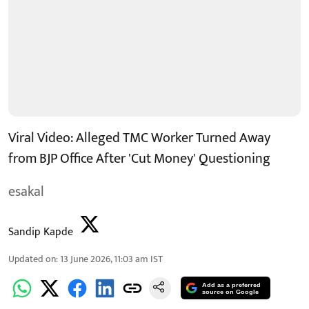
Viral Video: Alleged TMC Worker Turned Away
from BJP Office After 'Cut Money' Questioning
esakal
Sandip Kapde
Updated on
:
13 June 2026, 11:03 am
IST
Add as a preferred
source on Google