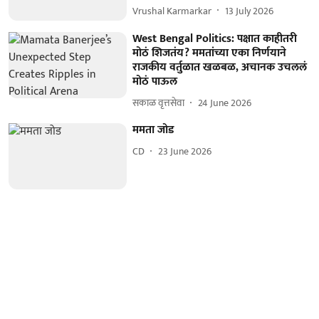
Vrushal Karmarkar
13 July 2026
West Bengal Politics: पक्षात काहीतरी
मोठं शिजतंय? ममतांच्या एका निर्णयाने
राजकीय वर्तुळात खळबळ, अचानक उचललं
मोठं पाऊल
सकाळ वृत्तसेवा
24 June 2026
ममता जोड
CD
23 June 2026