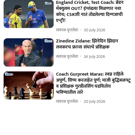
England Cricket, Test Coach: ब्रेंडन
मॅक्युलम OUT? इंग्लंडला मिळणार नवा
कोच; CSKशी नातं तोडलेल्या दिग्गजाची
एन्ट्री!
सकाळ वृत्तसेवा
30 July 2026
Zinedine Zidane: झिनेदिन झिदान
लवकरच फ्रान्स संघाचे प्रशिक्षक
सकाळ वृत्तसेवा
24 July 2026
Coach Gurpreet Maras: स्वप्न राहिले
अपूर्ण, शिष्य करताहेत पूर्ण; माजी बुद्धिबळपटू
व प्रशिक्षक गुरप्रीतसिंग घडवितोय
भविष्यातील तारे
सकाळ वृत्तसेवा
20 July 2026