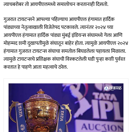
त्याचबरोबर तो आयपीएलमध्ये समालोचन करतानाही दिसतो.
गुजरात टायटन्सने आपल्या पहिल्याच आयपीएल हंगामात हार्दिक
पांड्याच्या नेतृत्वाखाली विजेतेपद पटकावले. त्यानंतर २०२४ च्या
आयपीएल हंगामात हार्दिक पांड्या मुंबई इंडियन्स संघामध्ये गेला आणि
मोहम्मद शमी दुखापतीमुळे संघातून बाहेर होता. त्यामुळे आयपीएल २०२४
हंगामात गुजरात टायटन्स संघाचा समतोल बिघडलेला पहायला मिळाला.
त्यामुळे टायटन्सचे प्रशिक्षक संघाची विस्कटलेली घडी पुन्हा कशी पुर्वरत
करतात हे पाहणे आता महत्वाचे ठरेल.