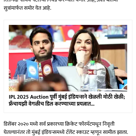
सुत्रांमार्फत समोर येत आहे.
IPL 2025 Auction पूर्वी मुंबई इंडियन्सने खेळली मोठी खेळी;
फ्रँचायझी वेगळीच डिल करण्याच्या प्रयत्नात...
डिसेंबर २०२० मध्ये सर्व प्रकारच्या क्रिकेट फॉरमॅटमधून निवृत्ती
घेतल्यानंतर तो मुंबई इंडियन्समध्ये टॅलेंट स्काउट म्हणून सामील झाला.