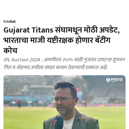
Cricket
Gujarat Titans संघामधून मोठी अपडेट,
भारताचा माजी यष्टीरक्षक होणार बॅटींग
कोच
IPL Auction 2024 : आयपीएल २०२५ साठी गुजरात टायटन्स शुभमन
गिल व मोहम्मद शमीला संघात कायम ठेवण्याची शक्यता आहे.