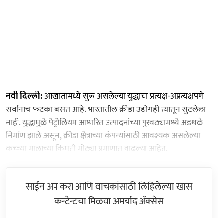
नवी दिल्ली:
आखातामध्ये सुरू असलेल्या युद्धाचा प्रत्यक्ष-अप्रत्यक्षपणे
सर्वांनाच फटका बसत आहे. भारतातील क्रीडा उद्योगही त्यातून सुटलेला
नाही. युद्धामुळे पेट्रोलियम आधारित उत्पादनांच्या पुरवठ्यामध्ये अडथळे
निर्माण झाले असून, क्रीडा क्षेत्राच्या कंपन्यांसाठी आवश्यक असलेल्या
कच्च्या मालाच्या किमती मोठ्या प्रमाणात वाढल्या आहेत.
साईन अप करा आणि वाचकांसाठी लिहिलेल्या खास
कन्टेन्टचा मिळवा अमर्याद ॲक्सेस