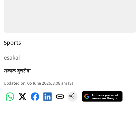
Sports
esakal
सकाळ वृत्तसेवा
Updated on
:
05 June 2026, 8:08 am
IST
Add as a preferred
source on Google