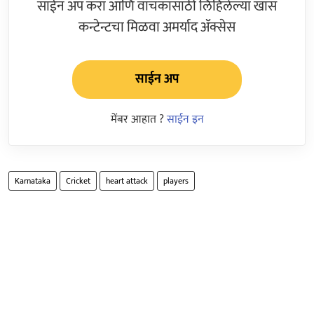
साईन अप करा आणि वाचकांसाठी लिहिलेल्या खास
कन्टेन्टचा मिळवा अमर्याद ॲक्सेस
साईन अप
मेंबर आहात ?
साईन इन
Karnataka
Cricket
heart attack
players