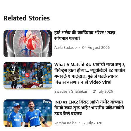
Related Stories
हार्ट अटॅक की कार्डियाक अरेस्ट? तज्ज्ञ
सांगतात फरक!
Aarti Badade
04 August 2026
What A Match! ४७ धावांची गरज अन् ६
विकेट्स हाता होत्या... न्यूझीलंडने ३८ धावांत
गमावले ५ फलंदाज; पुढे जे घडले त्यावर
विश्वास बसणार नाही Video Viral
Swadesh Ghanekar
21 July 2026
IND vs ENG: विराट आणि गंभीर यांच्यात
नेमकं काय सुरू आहे? भारतीय प्रशिक्षकांनी
उघड केलं वास्तव
Varsha Balhe
17 July 2026