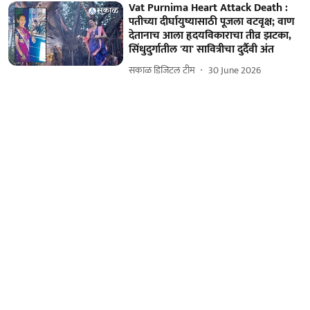
Vat Purnima Heart Attack Death :
पतीच्या दीर्घायुष्यासाठी पूजला वटवृक्ष; वाण
देतानाच आला हृदयविकाराचा तीव्र झटका,
सिंधुदुर्गातील 'या' सावित्रीचा दुर्दैवी अंत
सकाळ डिजिटल टीम
30 June 2026