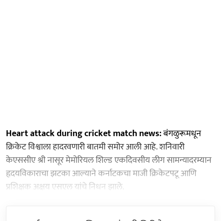
Heart attack during cricket match news:
बंगळुरूमधून
क्रिकेट विश्वाला हादरवणारी बातमी समोर आली आहे. शनिवारी
केएससीए श्री नासूर मेमोरियल शिल्ड एकदिवसीय लीग सामन्यादरम्यान
हृदयविकाराचा झटका आल्याने कर्नाटकचा माजी क्रिकेटपटू आणि
प्रशिक्षक अक्षय एसएल यांचे निधन झाले.