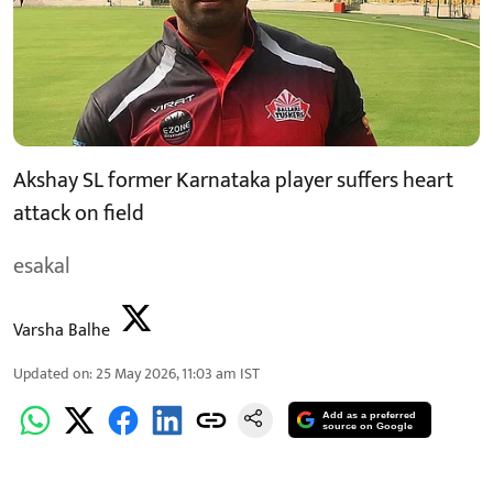
Akshay SL former Karnataka player suffers heart
attack on field
esakal
Varsha Balhe
Updated on
:
25 May 2026, 11:03 am
IST
Add as a preferred
source on Google