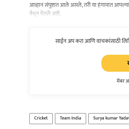
आव्हान संपुष्टात आले असले, तरी या हंगामात आपल्या उ
वेधून घेतले आहे.
साईन अप करा आणि वाचकांसाठी लिहिल
मेंबर 
Cricket
Team India
Surya kumar Yada