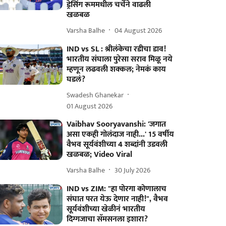
ड्रेसिंग रूममधील चर्चेने वाढली
खळबळ
Varsha Balhe
04 August 2026
IND vs SL : श्रीलंकेचा रडीचा डाव!
भारतीय संघाला पुरेसा सराव मिळू नये
म्हणून लढवली शक्कल; नेमकं काय
घडलं?
Swadesh Ghanekar
01 August 2026
Vaibhav Sooryavanshi: 'जगात
असा एकही गोलंदाज नाही...' 15 वर्षीय
वैभव सूर्यवंशीच्या 4 शब्दांनी उडवली
खळबळ; Video Viral
Varsha Balhe
30 July 2026
IND vs ZIM: "हा पोरगा कोणालाच
संघात परत येऊ देणार नाही!", वैभव
सूर्यवंशीच्या खेळीनं भारतीय
दिग्गजाचा सॅमसनला इशारा?