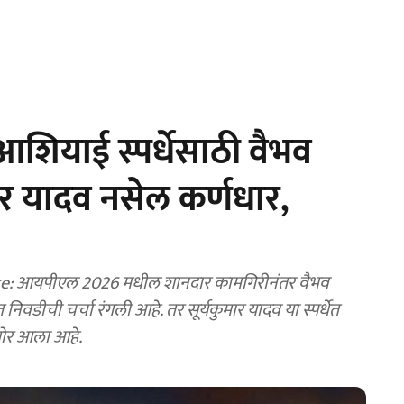
ियाई स्पर्धेसाठी वैभव
ुमार यादव नसेल कर्णधार,
: आयपीएल 2026 मधील शानदार कामगिरीनंतर वैभव
त निवडीची चर्चा रंगली आहे. तर सूर्यकुमार यादव या स्पर्धेत
समोर आला आहे.