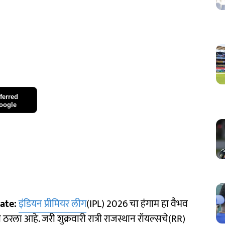
ferred
oogle
ate:
इंडियन प्रीमियर लीग
(IPL) 2026 चा हंगाम हा वैभव
रला आहे. जरी शुक्रवारी रात्री राजस्थान रॉयल्सचे(RR)