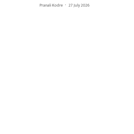
Pranali Kodre
27 July 2026