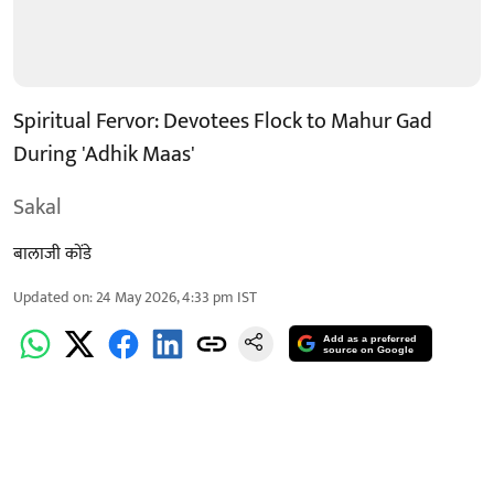
Spiritual Fervor: Devotees Flock to Mahur Gad
During 'Adhik Maas'
Sakal
बालाजी कोंडे
Updated on
:
24 May 2026, 4:33 pm
IST
Add as a preferred
source on Google