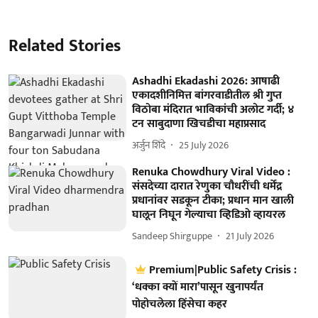
Related Stories
Ashadhi Ekadashi 2026: आषाढी
एकादशीनिमित्त बांगरवाडीतील श्री गुप्त
विठोबा मंदिरात भाविकांची अलोट गर्दी; ४
टन साबुदाणा खिचडीचा महाप्रसाद
अर्जुन शिंदे
25 July 2026
Renuka Chowdhury Viral Video :
संसदेच्या दारात रेणुका चौधरींची धर्मेंद्र
प्रधानांवर सडकून टीका; प्रधान मान खाली
घालून निघून गेल्याचा व्हिडिओ व्हायरल
Sandeep Shirguppe
21 July 2026
Premium|Public Safety Crisis :
‘धक्का क्यों मारा’पासून खुनापर्यंत
पोहोचलेला हिंसेचा कहर