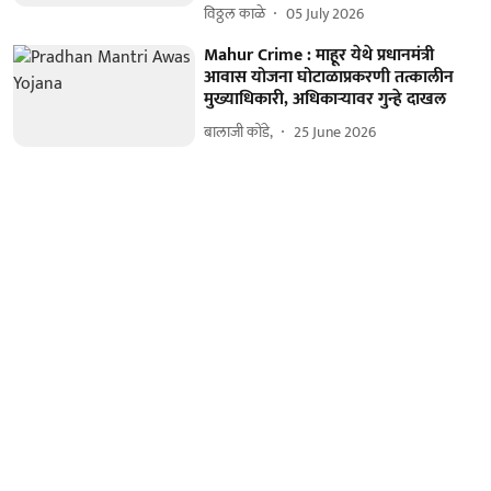
विठ्ठल काळे
05 July 2026
Mahur Crime : माहूर येथे प्रधानमंत्री
आवास योजना घोटाळाप्रकरणी तत्कालीन
मुख्याधिकारी, अधिकार्‍यावर गुन्हे दाखल
बालाजी कोंडे,
25 June 2026