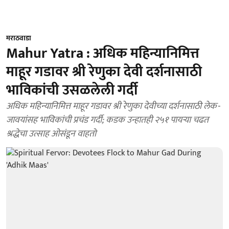
मराठवाडा
Mahur Yatra : अधिक महिन्यानिमित्त
माहूर गडावर श्री रेणुका देवी दर्शनासाठी
भाविकांची उसळलेली गर्दी
अधिक महिन्यानिमित्त माहूर गडावर श्री रेणुका देवीच्या दर्शनासाठी लेक-
जावयांसह भाविकांची प्रचंड गर्दी; कडक उन्हातही २५१ पायऱ्या चढत
श्रद्धेचा उत्साह ओसंडून वाहतो