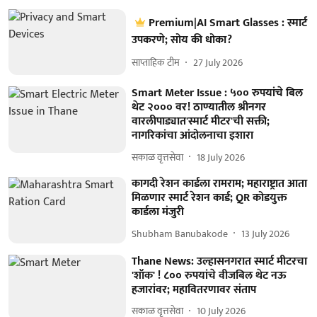
Premium|AI Smart Glasses : स्मार्ट
उपकरणे; सोय की धोका?
साप्ताहिक टीम
27 July 2026
Smart Meter Issue : ५०० रुपयांचे बिल
थेट २००० वर! ठाण्यातील श्रीनगर
वारलीपाड्यात'स्मार्ट मीटर'ची सक्ती;
नागरिकांचा आंदोलनाचा इशारा
सकाळ वृत्तसेवा
18 July 2026
कागदी रेशन कार्डला रामराम; महाराष्ट्रात आता
मिळणार स्मार्ट रेशन कार्ड; QR कोडयुक्त
कार्डला मंजुरी
Shubham Banubakode
13 July 2026
Thane News: उल्हासनगरात स्मार्ट मीटरचा
'शॉक' ! ८०० रुपयांचे वीजबिल थेट नऊ
हजारांवर; महावितरणावर संताप
सकाळ वृत्तसेवा
10 July 2026