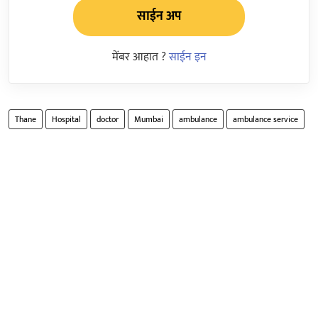
साईन अप
मेंबर आहात ?
साईन इन
Thane
Hospital
doctor
Mumbai
ambulance
ambulance service