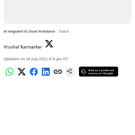
AI integrated 5G Smart Ambulance
ESakal
Vrushal Karmarkar
Updated on
:
24 July 2025, 8:13 pm
IST
Add as a preferred
source on Google