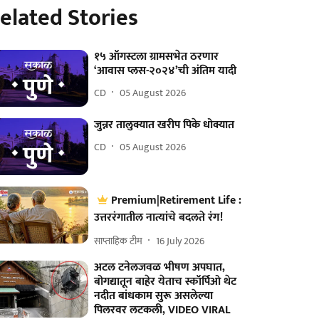
elated Stories
१५ ऑगस्टला ग्रामसभेत ठरणार
‘आवास प्लस-२०२४’ची अंतिम यादी
CD
05 August 2026
जुन्नर तालुक्यात खरीप पिके धोक्यात
CD
05 August 2026
Premium|Retirement Life :
उत्तररंगातील नात्यांचे बदलते रंग!
साप्ताहिक टीम
16 July 2026
अटल टनेलजवळ भीषण अपघात,
बोगद्यातून बाहेर येताच स्कॉर्पिओ थेट
नदीत बांधकाम सुरू असलेल्या
पिलरवर लटकली, VIDEO VIRAL