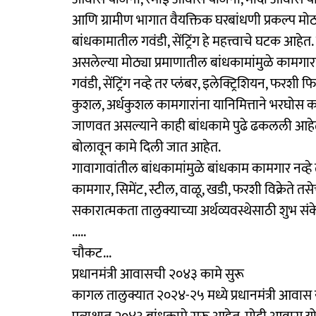
आणि ग्रामीण भागात वैयक्तिक घरबांधणी प्रकल्प मोठ्
बांधकामातील गवंडी, सेंट्रिंग हे महत्त्वाचे घटक आहेत
असलेल्या मोठ्या प्रमाणातील बांधकामांमुळे कामगा
गवंडी, सेंट्रिंग नव्हे तर प्लंबर, इलेक्ट्रिशियन, फरशी 
कुशल, अर्धकुशल कामगारांना यानिमित्ताने भरघोस 
जाणवत असल्याने काही बांधकामे पुढे ढकलली आहेत, 
बोलावून कामे दिली जात आहेत.
गावागावांतील बांधकामांमुळे बांधकाम कामगार नव्हे
कामगार, सिमेंट, स्टील, वाळू, खडी, फरशी विक्रेते तस
सकारात्मकता तालुक्याच्या अर्थव्यवस्थेसाठी शुभ सं
.....
चौकट...
प्रधानमंत्री आवासची २०४३ कामे सुरू
कागल तालुक्यात २०२४-२५ मध्ये प्रधानमंत्री आवास य