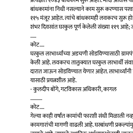
प्रत्यक्षात २०४३ बांधकामे सुरू आहेत. मोदी आवास य
बांधकामांना निधी नसल्याने काम सुरू करण्यास परव
११५ मंजूर आहेत. त्यांचे बांधकामही लवकरच सुरू हो
शंभर दिवसांत घरकुल पूर्ण केलेली संख्या ११९ आहे; ज
.....
कोट....
घरकुल लाभार्थ्यांच्या अडचणी सोडविण्यासाठी ग्रा
केली आहे. लवकरच तालुक्यात घरकुल लाभार्थी संवाद अ
दारात जाऊन सोडविण्यात येणार आहेत. लाभार्थ्यां
यासाठी प्रयत्नशील आहे.
- कुलदीप बोंगे, गटविकास अधिकारी, कागल
..........
कोट....
गेल्या काही वर्षांत कामांची फारशी संधी मिळाली नव्ह
कामगारांची मागणी वाढली आहे. घरबांधणी प्रकल्पांमु