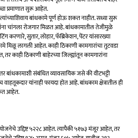
या प्रमाणात सुरू आहेत.
. त्यांच्याशिवाय बांधकामे पूर्ण होऊ शकत नाहीत. सध्या सुरू
रांना चांगला रोजगार मिळत आहे. बांधकामातील तेजीमुळे
फिटिंग करणारे, सुतार, लोहार, फॅब्रिकेशन, पेंटर यांसारख्या
कामे मिळू लागली आहेत. काही ठिकाणी कामगारांचा तुटवडा
तर काही ठिकाणी बाहेरच्या जिल्ह्यांतून कामगारांना
 तर बांधकामाशी संबंधित व्यावसायिक जसे की वीटभट्टी
ेच वाहतूकदार यांनाही फायदा होत आहे. बांधकाम क्षेत्रातील ही
केत आहेत.
ोजनेचे उद्दिष्ट ५२२८ आहेत. त्यापैकी ५१७३ मंजूर आहेत, तर