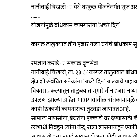
नानीबाई चिखली ः येथे घरकुल योजनेंतर्गत सुरू अ
.......
योजनांमुळे बांधकाम कामगारांना ‘अच्छे दिन’
कागल तालुक्यात तीन हजार नव्या घरांचे बांधकाम 
रमजान कराडे ः सकाळ वृत्तसेवा
नानीबाई चिखली, ता. २३ ः कागल तालुक्यात बांधकाम क्
क्षेत्राशी संबंधित अनेकांना ‘अच्छे दिन’ आल्याच
विकास प्रकल्पातून तालुक्यात सुमारे तीन हजार नव्या घर
उपलब्ध झाल्या आहेत. गावागावांतील बांधकामांमुळ
काही ठिकाणी कामगारांचा तुटवडा जाणवत आहे.
सामान्य माणसांना, बेघरांना हक्काचे घर देण्यासाठ
लाभार्थी निवडून त्यांना केंद्र, राज्य शासनाकडून एकत्
आवास योजना, रमाई आवास योजना, मोदी आवास यो