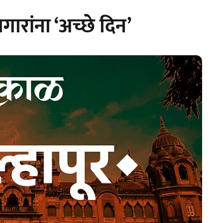
ारांना ‘अच्छे दिन’