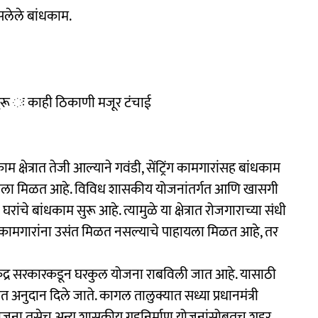
सलेले बांधकाम.
सुरू ः काही ठिकाणी मजूर टंचाई
षेत्रात तेजी आल्याने गवंडी, सेंट्रिंग कामगारांसह बांधकाम
े पाहायला मिळत आहे. विविध शासकीय योजनांतर्गत आणि खासगी
ांचे बांधकाम सुरू आहे. त्यामुळे या क्षेत्रात रोजगाराच्या संधी
े कामगारांना उसंत मिळत नसल्याचे पाहायला मिळत आहे, तर
ी केंद्र सरकारकडून घरकुल योजना राबविली जात आहे. यासाठी
रित अनुदान दिले जाते. कागल तालुक्यात सध्या प्रधानमंत्री
जना तसेच अन्य शासकीय गृहनिर्माण योजनांसोबतच शहर