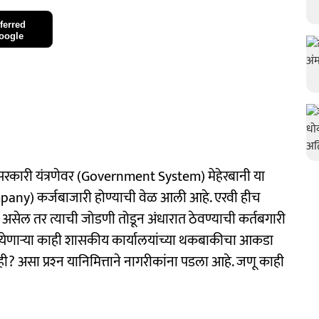
ferred
oogle
 सरकारी यंत्रणेवर (Government System) मेहेरबानी या
pany) कर्जबाजारी होण्याची वेळ आली आहे. एरवी हीच
 असेल तर त्याची जोडणी तोडून अंधारात ठेवण्याची कर्तबगारी
्गत येणाऱ्या काही शासकीय कार्यालयांच्या थकबाकीचा आकडा
ी? असा प्रश्‍न यानिमित्ताने नागरीकांना पडला आहे. जणू काही