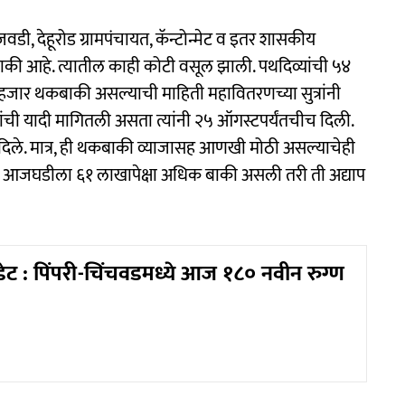
ी, देहूरोड ग्रामपंचायत, कॅन्टोन्मेट व इतर शासकीय
की आहे. त्यातील काही कोटी वसूल झाली. पथदिव्यांची ५४
जार थकबाकी असल्याची माहिती महावितरणच्या सुत्रांनी
ंची यादी मागितली असता त्यांनी २५ ऑगस्टपर्यंतचीच दिली.
 दिले. मात्र, ही थकबाकी व्याजासह आणखी मोठी असल्याचेही
ाकडे आजघडीला ६१ लाखापेक्षा अधिक बाकी असली तरी ती अद्याप
ेट : पिंपरी-चिंचवडमध्ये आज १८० नवीन रुग्ण