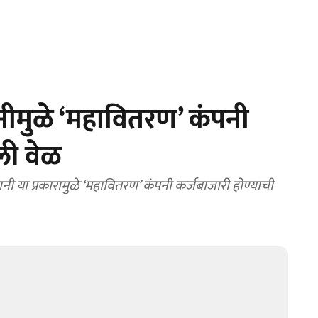
ानीमुळे ‘महावितरण’ कंपनी
ली वेळ
बानी या प्रकारामुळे ‘महावितरण’ कंपनी कर्जबाजारी होण्याची