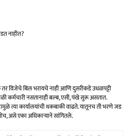
तोडत नाहीत?
 तर विजेचे बिल भरायचे नाही आणि दुसरीकडे उधळपट्टी
ेळी कर्मचारी नसतानाही बल्ब, एसी, पंखे सुरू असतात.
त्यामुळे त्या कार्यालयांची थकबाकी वाढते. यातूनच ती भरणे जड
ोच, असे एका अधिकाऱ्याने सांगितले.