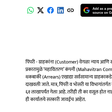
Add as a pre
source on G
पिंपरी - ग्राहकांना (Customer) वेगळा न्याय आणि
प्रकारामुळे ‘महावितरण’ कंपनी (Mahavitran Com
थकबाकी (Arrears) एखाद्या सर्वसामान्य ग्राहकाकडे
दाखवली जाते. मात्र, पिंपरी व भोसरी या विभागांतर
६१ लाखापर्यंत गेला आहे. तरीही ती का वसूल होत नाह
ही कार्यालये सरकारी जावईच आहेत.