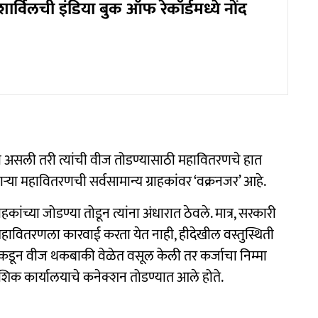
शार्विलची इंडिया बुक ऑफ रेकॉर्डमध्ये नोंद
 असली तरी त्यांची वीज तोडण्यासाठी महावितरणचे हात
या महावितरणची सर्वसामान्य ग्राहकांवर ‘वक्रनजर’ आहे.
ंच्या जोडण्या तोडून त्यांना अंधारात ठेवले. मात्र, सरकारी
महावितरणला कारवाई करता येत नाही, हीदेखील वस्तुस्थिती
यांकडून वीज थकबाकी वेळेत वसूल केली तर कर्जाचा निम्मा
ादेशिक कार्यालयाचे कनेक्शन तोडण्यात आले होते.