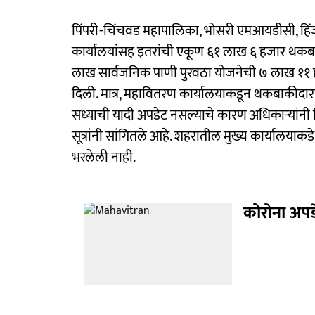
पिंपरी-चिंचवड महापालिका, भोसरी एमआयडीसी, हिंजवड
कार्यालयांसह इतरांची एकूण ६१ लाख ६ हजार थकबा
लाख सार्वजनिक पाणी पुरवठा योजनेची ७ लाख ११ ह
दिली. मात्र, महावितरण कार्यालयाकडून थकबाकीदारा
सध्याची यादी अपडेट नसल्याचे कारण अधिकाऱ्यांनी
सूत्रांनी सांगितले आहे. शहरातील मुख्य कार्यालय
भरलेली नाही.
कोरोना अपड