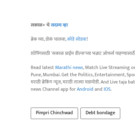
सकाळ+ चे
सदस्य व्हा
ब्रेक घ्या, डोकं चालवा,
कोडे सोडवा
!
शॉपिंगसाठी 'सकाळ प्राईम डील्स'च्या भन्नाट ऑफर्स पाहण्यासा
Read latest
Marathi news
, Watch Live Streaming o
Pune, Mumbai. Get the Politics, Entertainment, Sports
मराठी ब्रेकिंग न्यूज, मराठी ताज्या घडामोडी. And Live t
news Channel app for
Android
and
IOS
.
Pimpri Chinchwad
Debt bondage