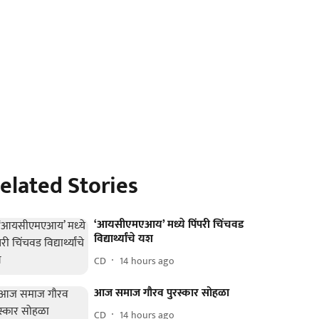
elated Stories
‘आयसीएमएआय’ मध्‍ये पिंपरी चिंचवड
विद्यार्थ्यांचे यश
CD
14 hours ago
आज समाज गौरव पुरस्कार सोहळा
CD
14 hours ago