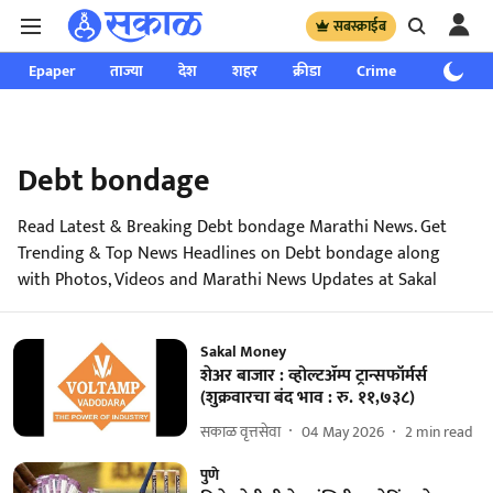
सबस्क्राईब
Epaper
ताज्या
देश
शहर
क्रीडा
Crime
साप्ताहिक
Debt bondage
Read Latest & Breaking Debt bondage Marathi News. Get
Trending & Top News Headlines on Debt bondage along
with Photos, Videos and Marathi News Updates at Sakal
Sakal Money
शेअर बाजार : व्होल्टॲम्प ट्रान्सफॉर्मर्स
(शुक्रवारचा बंद भाव : रु. ११,७३८)
सकाळ वृत्तसेवा
04 May 2026
2
min read
पुणे