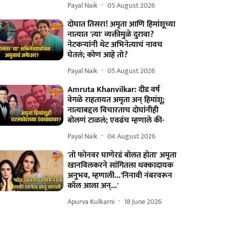
Payal Naik
05 August 2026
दोघात तिसरा! अमृता आणि हिमांशूच्या
नात्यात 'त्या' व्यक्तीमुळे दुरावा?
नेटकऱ्यांनी थेट अभिनेत्याचं नावच
घेतलं; कोण आहे तो?
Payal Naik
05 August 2026
Amruta Khanvilkar: दीड वर्ष
वेगळे राहतायत अमृता अन् हिमांशू;
नात्याबद्दल विचारताच दोघांनीही
बोलणं टाळलं; एवढंच म्हणाले की-
Payal Naik
04 August 2026
'तो फोनवर घाणेरडं बोलत होता' अमृता
खानविलकरने सांगितला धक्कादायक
अनुभव, म्हणाली...'निनावी नंबरवरून
कॉल आला अन्...'
Apurva Kulkarni
18 June 2026