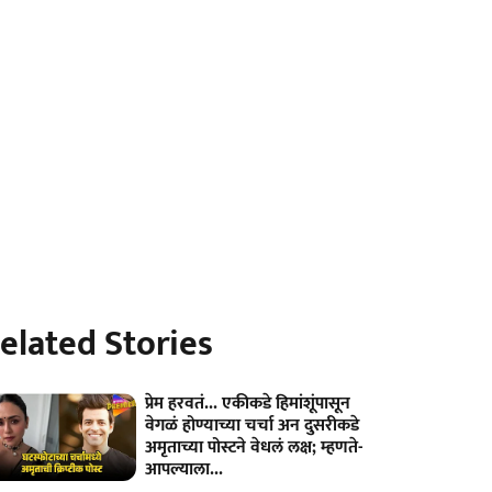
elated Stories
प्रेम हरवतं... एकीकडे हिमांशूंपासून
वेगळं होण्याच्या चर्चा अन दुसरीकडे
अमृताच्या पोस्टने वेधलं लक्ष; म्हणते-
आपल्याला...