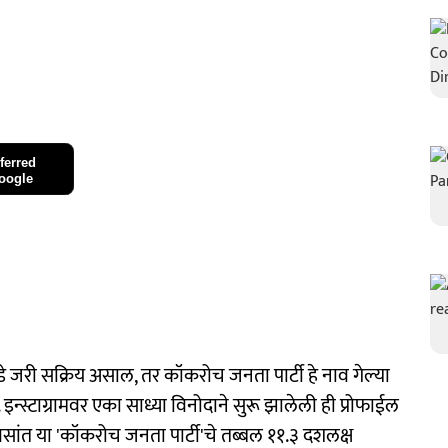
ferred
oogle
 जरी सक्रिय असाल, तर कॉकरोच जनता पार्टी हे नाव गेल्या
्स्टाग्रामवर एका साध्या विनोदाने सुरू झालेली ही प्रोफाईल
वसांत या 'कॉकरोच जनता पार्टी'चे तब्बल ११.३ दशलक्ष