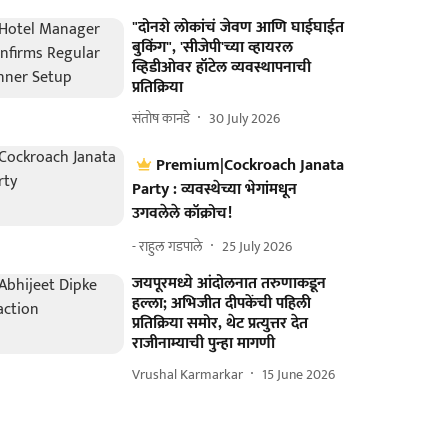
"दोनशे लोकांचं जेवण आणि घाईघाईत
बुकिंग", 'सीजेपी'च्या व्हायरल
व्हिडीओवर हॉटेल व्यवस्थापनाची
प्रतिक्रिया
संतोष कानडे
30 July 2026
Premium|Cockroach Janata
Party : व्यवस्थेच्या भेगांमधून
उगवलेले कॉक्रोच!
- राहुल गडपाले
25 July 2026
जयपूरमध्ये आंदोलनात तरुणाकडून
हल्ला; अभिजीत दीपकेंची पहिली
प्रतिक्रिया समोर, थेट प्रत्युत्तर देत
राजीनाम्याची पुन्हा मागणी
Vrushal Karmarkar
15 June 2026