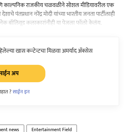
 आणि काल्पनिक राजकीय चळवळीने सोशल मीडियावरील एक
देशाचे पंतप्रधान नरेंद्र मोदी यांच्या भारतीय जनता पार्टीलाही
नेक बॉलिवूड कलाकारांनीही या पेजला फॉलो केलंय.
ेल्या खास कन्टेन्टचा मिळवा अमर्याद ॲक्सेस
साईन अप
आहात ?
साईन इन
ment news
Entertainment Field