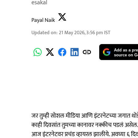
esakal
Payal Naik
Updated on
:
21 May 2026, 3:56 pm
IST
Add as a pre
source on G
जर तुम्ही सोशल मीडिया आणि इंटरनेटच्या जगात थोडे
काही दिवसांत तुमच्या कानावर नक्कीच पडलं असेल. इन
आज इंटरनेटवर प्रचंड व्हायरल झालीये. अवघ्या ६ दि