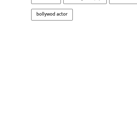
bollywod actor