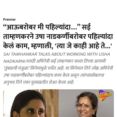
Premier
“आऊबरोबर मी पहिल्यांदा…” सई
ताम्हणकरने उषा नाडकर्णीबरोबर पहिल्यांदा
केलं काम, म्हणाली, 'त्या जे काही आहे ते...'
SAI TAMHANKAR TALKS ABOUT WORKING WITH USHA
NADKARNI:मराठी अभिनेत्री सई ताम्हणकर सध्या तिच्या आगामी
‘तुंबाडची मंजुळा’ सिनेमामुळे चर्चेत आहे. या सिनेमात तिने ज्येष्ठ अभिनेत्री
उषा नाडकर्णींबरोबर पहिल्यांदाच काम केलं असून त्यांच्यासोबतचा
अनुभव तिने एका मुलाखतीत शेअर केला आहे.