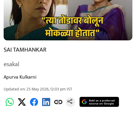
SAI TAMHANKAR
esakal
Apurva Kulkarni
Updated on
:
25 May 2026, 12:03 pm
IST
Add as a preferred
source on Google