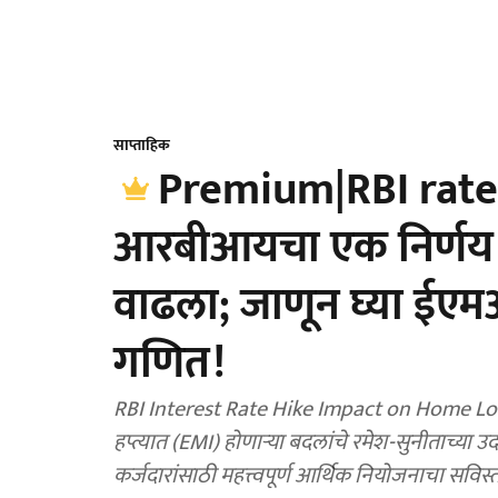
साप्ताहिक
Premium|RBI rate
आरबीआयचा एक निर्णय आ
वाढला; जाणून घ्या ईएम
गणित!
RBI Interest Rate Hike Impact on Home Loan : र
हप्त्यात (EMI) होणाऱ्या बदलांचे रमेश-सुनीताच्या उ
कर्जदारांसाठी महत्त्वपूर्ण आर्थिक नियोजनाचा सविस