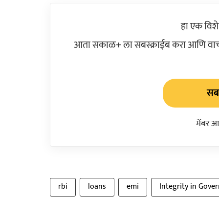
हा एक विश
आता सकाळ+ ला सबस्क्राईब करा आणि वाचक
सबस
मेंबर आ
rbi
loans
emi
Integrity in Gove