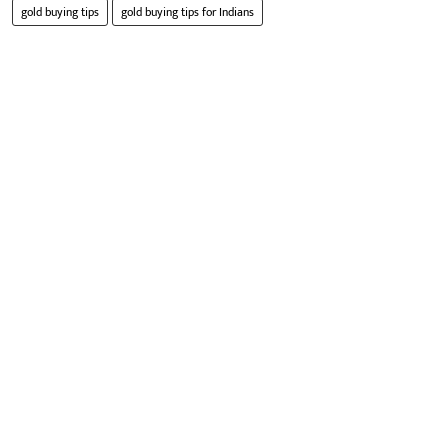
gold buying tips
gold buying tips for Indians