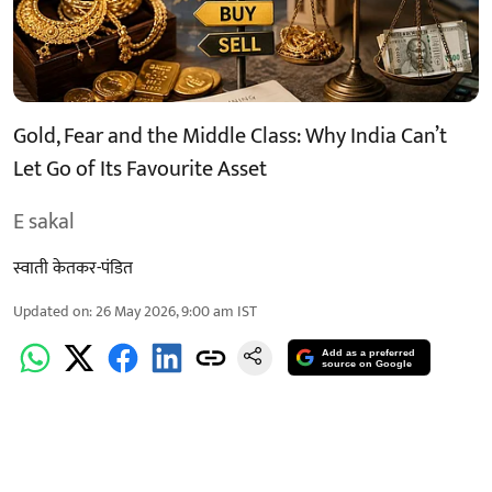
Gold, Fear and the Middle Class: Why India Can’t
Let Go of Its Favourite Asset
E sakal
स्वाती केतकर-पंडित
Updated on
:
26 May 2026, 9:00 am
IST
Add as a preferred
source on Google