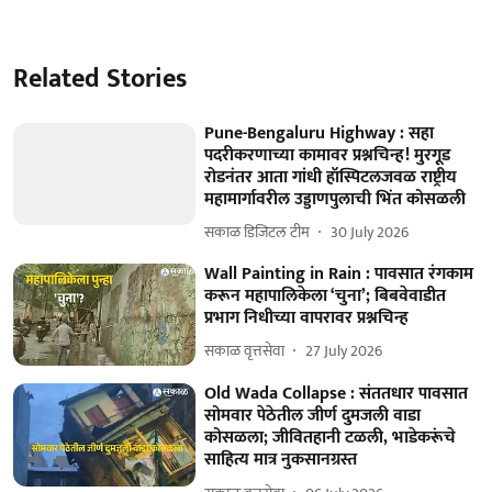
Related Stories
Pune-Bengaluru Highway : सहा
पदरीकरणाच्या कामावर प्रश्नचिन्ह! मुरगूड
रोडनंतर आता गांधी हॉस्पिटलजवळ राष्ट्रीय
महामार्गावरील उड्डाणपुलाची भिंत कोसळली
सकाळ डिजिटल टीम
30 July 2026
Wall Painting in Rain : पावसात रंगकाम
करून महापालिकेला ‘चुना’; बिबवेवाडीत
प्रभाग निधीच्या वापरावर प्रश्नचिन्ह
सकाळ वृत्तसेवा
27 July 2026
Old Wada Collapse : संततधार पावसात
सोमवार पेठेतील जीर्ण दुमजली वाडा
कोसळला; जीवितहानी टळली, भाडेकरूंचे
साहित्य मात्र नुकसानग्रस्त