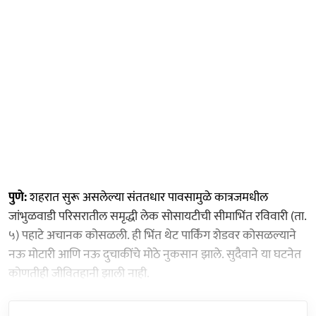
पुणे:
शहरात सुरू असलेल्या संततधार पावसामुळे कात्रजमधील
जांभुळवाडी परिसरातील समृद्धी लेक सोसायटीची सीमाभिंत रविवारी (ता.
५) पहाटे अचानक कोसळली. ही भिंत थेट पार्किंग शेडवर कोसळल्याने
नऊ मोटारी आणि नऊ दुचाकींचे मोठे नुकसान झाले. सुदैवाने या घटनेत
कोणतीही जीवितहानी झाली नाही.