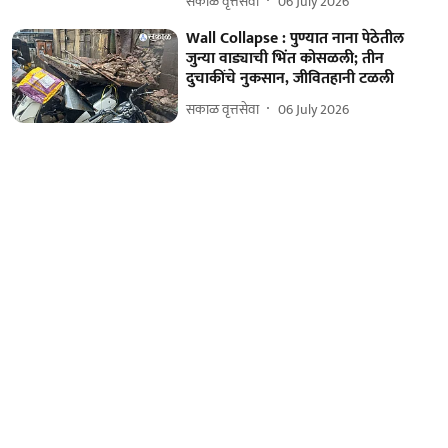
सकाळ वृत्तसेवा
06 July 2026
Wall Collapse : पुण्यात नाना पेठेतील
जुन्या वाड्याची भिंत कोसळली; तीन
दुचाकींचे नुकसान, जीवितहानी टळली
सकाळ वृत्तसेवा
06 July 2026