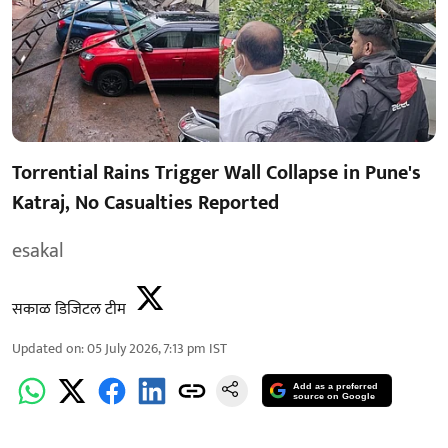
Torrential Rains Trigger Wall Collapse in Pune's
Katraj, No Casualties Reported
esakal
सकाळ डिजिटल टीम
Updated on
:
05 July 2026, 7:13 pm
IST
Add as a preferred
source on Google