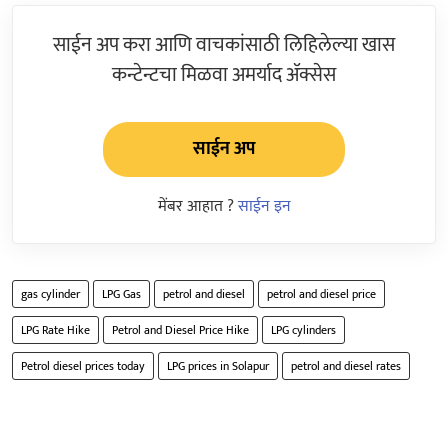
साईन अप करा आणि वाचकांसाठी लिहिलेल्या खास
कन्टेन्टचा मिळवा अमर्याद ॲक्सेस
साईन अप
मेंबर आहात ?
साईन इन
gas cylinder
LPG Gas
petrol and diesel
petrol and diesel price
LPG Rate Hike
Petrol and Diesel Price Hike
LPG cylinders
Petrol diesel prices today
LPG prices in Solapur
petrol and diesel rates