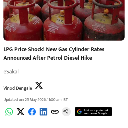
LPG Price Shock! New Gas Cylinder Rates
Announced After Petrol-Diesel Hike
eSakal
Vinod Dengale
Updated on
:
25 May 2026, 11:00 am
IST
Add as a preferred
source on Google