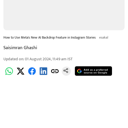
How to Use Meta's New AI Backdrop Feature in Instagram Stories
esakal
Saisimran Ghashi
Updated on
:
01 August 2024, 11:49 am
IST
Add as a preferred
source on Google