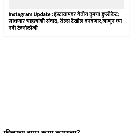
Instagram Update : इंस्टाग्रामवर येतोय तुमचा डुप्लीकेट;
साधणार चाहत्यांशी संवाद, रील्स देखील बनवणार,जाणून घ्या
नवी टेक्नॉलॉजी