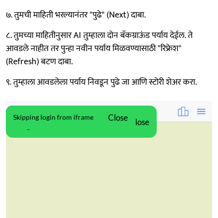
७. तुमची माहिती भरल्यानंतर "पुढे" (Next) दाबा.
८. तुमच्या माहितीनुसार AI तुम्हाला दोन बॅकग्राऊंड पर्याय देईल. ते
आवडले नाहीत तर पुन्हा नवीन पर्याय मिळवण्यासाठी "रिफ्रेश"
(Refresh) बटण दाबा.
९. तुम्हाला आवडलेला पर्याय निवडून पुढे जा आणि स्टोरी शेअर करा.