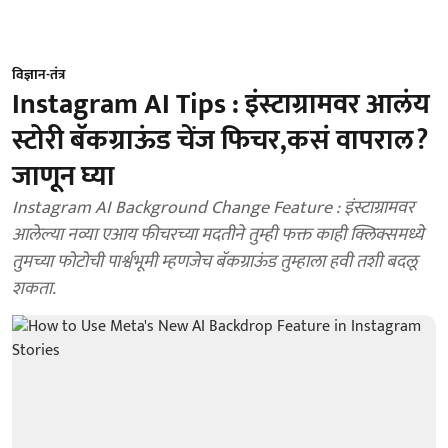
विज्ञान-तंत्र
Instagram AI Tips : इंस्टाग्रामवर आलंय
स्टोरी बॅकग्राऊंड चेंज फिचर,कसं वापराल?
जाणून घ्या
Instagram AI Background Change Feature : इंस्टाग्रामवर
आलेल्या नव्या एआय फीचरच्या मदतीने तुम्ही फक्त काही क्लिक्समध्ये
तुमच्या फोटोची पार्श्वभूमी म्हणजेच बॅकग्राऊंड तुम्हाला हवी तशी बदलू
शकता.