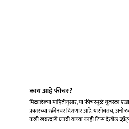
काय आहे फीचर?
मिळालेल्या माहितीनुसार, या फीचरमुळे यूजरला एखा
प्रकारच्या स्क्रीनवर दिसणार आहे. यासोबतच, अनो
कशी खबरदारी घ्यावी याच्या काही टिप्स देखील व्हॉट्