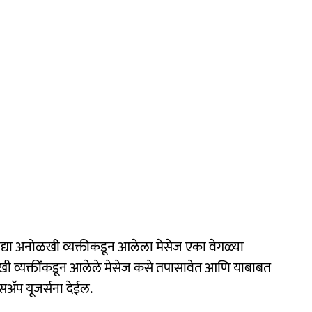
द्या अनोळखी व्यक्तीकडून आलेला मेसेज एका वेगळ्या
ळखी व्यक्तींकडून आलेले मेसेज कसे तपासावेत आणि याबाबत
सअ‍ॅप यूजर्सना देईल.