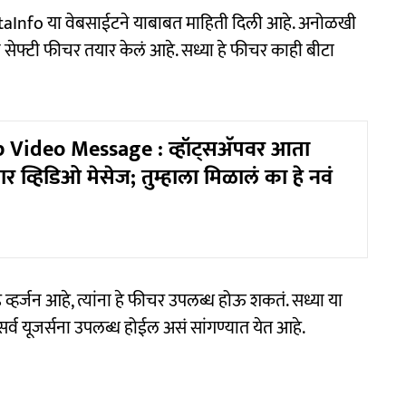
BetaInfo या वेबसाईटने याबाबत माहिती दिली आहे. अनोळखी
वीन सेफ्टी फीचर तयार केलं आहे. सध्या हे फीचर काही बीटा
Video Message : व्हॉट्सअ‍ॅपवर आता
र व्हिडिओ मेसेज; तुम्हाला मिळालं का हे नवं
 व्हर्जन आहे, त्यांना हे फीचर उपलब्ध होऊ शकतं. सध्या या
्व यूजर्सना उपलब्ध होईल असं सांगण्यात येत आहे.