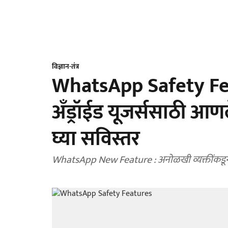
विज्ञान-तंत्र
WhatsApp Safety Featu
अँड्रॉईड यूजर्ससाठी आणल
घ्या सविस्तर
WhatsApp New Feature : अनोळखी व्यक्तींकडून य