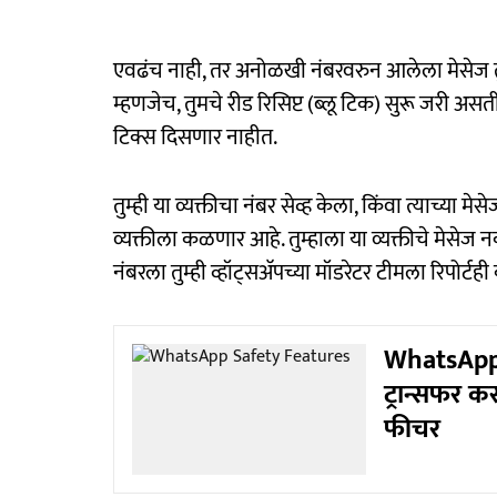
एवढंच नाही, तर अनोळखी नंबरवरुन आलेला मेसेज तुम
म्हणजेच, तुमचे रीड रिसिप्ट (ब्लू टिक) सुरू जरी असत
टिक्स दिसणार नाहीत.
तुम्ही या व्यक्तीचा नंबर सेव्ह केला, किंवा त्याच्या
व्यक्तीला कळणार आहे. तुम्हाला या व्यक्तीचे मेसेज
नंबरला तुम्ही व्हॉट्सअ‍ॅपच्या मॉडरेटर टीमला रिपोर्ट
WhatsApp 
ट्रान्सफर क
फीचर