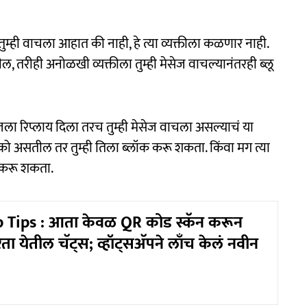
्ही वाचला आहात की नाही, हे त्या व्यक्तीला कळणार नाही.
ील, तरीही अनोळखी व्यक्तीला तुम्ही मेसेज वाचल्यानंतरही ब्लू
 मेसेजला रिप्लाय दिला तरच तुम्ही मेसेज वाचला असल्याचं या
 नको असतील तर तुम्ही तिला ब्लॉक करू शकता. किंवा मग त्या
ही करू शकता.
Tips : आता केवळ QR कोड स्कॅन करून
रता येतील चॅट्स; व्हॉट्सअ‍ॅपने लाँच केलं नवीन