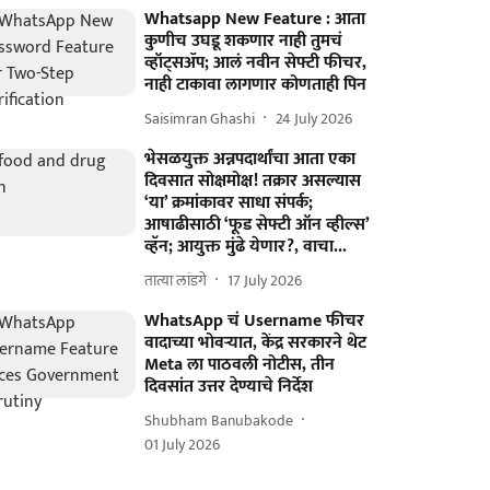
Whatsapp New Feature : आता
कुणीच उघडू शकणार नाही तुमचं
व्हॉट्सॲप; आलं नवीन सेफ्टी फीचर,
नाही टाकावा लागणार कोणताही पिन
Saisimran Ghashi
24 July 2026
भेसळयुक्त अन्नपदार्थांचा आता एका
दिवसात सोक्षमोक्ष! तक्रार असल्यास
‘या’ क्रमांकावर साधा संपर्क;
आषाढीसाठी ‘फूड सेफ्टी ऑन व्हील्स’
व्हॅन; आयुक्त मुंढे येणार?, वाचा...
तात्या लांडगे
17 July 2026
WhatsApp चं Username फीचर
वादाच्या भोवऱ्यात, केंद्र सरकारने थेट
Meta ला पाठवली नोटीस, तीन
दिवसांत उत्तर देण्याचे निर्देश
Shubham Banubakode
01 July 2026