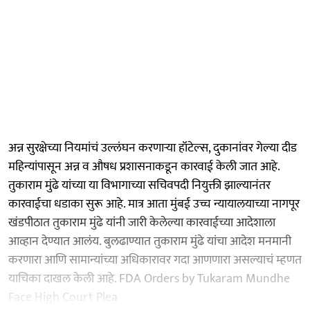
अन्न सुरक्षेच्या नियमांचं उल्लंघन करणाऱ्या हॉटेल्स, दुकानांवर गेल्या दीड
महिन्यांपासून अन्न व औषध प्रशासनाकडून कारवाई केली जात आहे.
तुकाराम मुंढे यांच्या या विभागाच्या सचिवपदी नियुक्ती झाल्यानंतर
कारवाईचा धडाका सुरू आहे. मात्र आता मुंबई उच्च न्यायालयाच्या नागपूर
खंडपीठात तुकाराम मुंढे यांनी जारी केलेल्या कारवाईच्या आदेशाला
आव्हान देण्यात आलंय. बुलढाण्यात तुकाराम मुंढे यांचा आदेश मनमानी
करणारा आणि सामान्यांच्या अधिकारावर गदा आणणारा असल्याचं म्हणत
याचिका दाखल केली आहे. FDA Orders by Tukaram Mundhe
Face High Court Plea