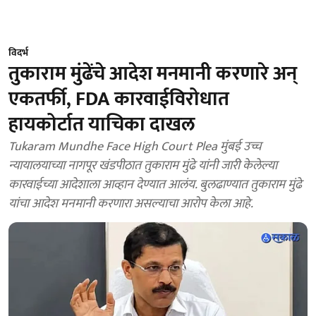
विदर्भ
तुकाराम मुंढेंचे आदेश मनमानी करणारे अन्
एकतर्फी, FDA कारवाईविरोधात
हायकोर्टात याचिका दाखल
Tukaram Mundhe Face High Court Plea मुंबई उच्च
न्यायालयाच्या नागपूर खंडपीठात तुकाराम मुंढे यांनी जारी केलेल्या
कारवाईच्या आदेशाला आव्हान देण्यात आलंय. बुलढाण्यात तुकाराम मुंढे
यांचा आदेश मनमानी करणारा असल्याचा आरोप केला आहे.