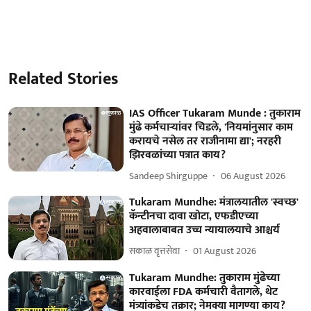
Related Stories
IAS Officer Tukaram Munde : तुकाराम
मुंढे कर्मचाऱ्यांवर चिडले, 'नियमांनुसार काम
करायचे नसेल तर राजीनामा द्या'; नरहरी
झिरवळांच्या पत्रात काय?
Sandeep Shirguppe
06 August 2026
Tukaram Mundhe: मंत्रालयातील 'स्वच्छ'
कॅन्टीनचा दावा खोटा, एफडीएच्या
अहवालाबाबत उच्च न्यायालयाचे आश्चर्य
सकाळ वृत्तसेवा
01 August 2026
Tukaram Mundhe: तुकाराम मुंढेच्या
कारवाईला FDA कर्मचारी वैतागले, थेट
मंत्र्यांकडेच तक्रार; नेमक्या मागण्या काय?