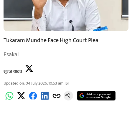
Tukaram Mundhe Face High Court Plea
Esakal
सूरज यादव
Updated on
:
04 July 2026, 10:53 am
IST
Add as a preferred
source on Google