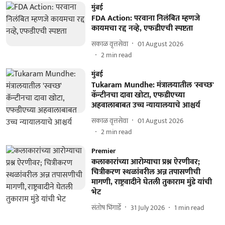
मुंबई
FDA Action: परवाना निलंबित म्हणजे
कायमचा रद्द नव्हे, एफडीएची स्पष्टता
सकाळ वृत्तसेवा
01 August 2026
2
min read
मुंबई
Tukaram Mundhe: मंत्रालयातील 'स्वच्छ'
कॅन्टीनचा दावा खोटा, एफडीएच्या
अहवालाबाबत उच्च न्यायालयाचे आश्चर्य
सकाळ वृत्तसेवा
01 August 2026
2
min read
Premier
कलाकारांच्या आरोग्याचा प्रश्न ऐरणीवर;
चित्रीकरण स्थळांवरील अन्न तपासणीची
मागणी, राष्ट्रवादीने घेतली तुकाराम मुंडे यांची
भेट
संतोष भिंगार्डे
31 July 2026
1
min read