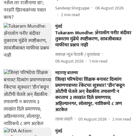
Sandeep Shirguppe
06 August 2026
2
min read
मुंबई
Tukaram Mundhe: अ‍ॅनालॉग पनीर बंदीवर
तुकाराम मुंढेंचे स्पष्टीकरण, सावजीबाबत
माफीचा प्रश्नच नाही
सकाळ न्यूज नेटवर्क / वृत्तसंस्था
06 August 2026
1
min read
महाराष्ट्र बातम्या
जिल्हा परिषदेचा शिक्षक बनावट दिव्यांग
प्रमाणपत्राच्या रॅकेटचा सूत्रधार! ‘डीन’कडून
ओटीपी घेतले अन्‌ वैद्यकीय तपासणी न
करताच ३ लाखांत दिले प्रमाणपत्र;
अहिल्यानगर, सोलापूर, नाशिकचे ८ जण
अटकेत
तात्या लांडगे
05 August 2026
2
min read
मुंबई