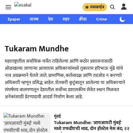
सबस्क्राईब
Epaper
ताज्या
देश
शहर
क्रीडा
Crime
साप्ताहिक
Tukaram Mundhe
महाराष्ट्रातील सर्वाधिक चर्चेत राहिलेल्या आणि कठोर प्रशासनासाठी
ओळखल्या जाणाऱ्या आयएएस अधिकाऱ्यांमध्ये तुकाराम हरिभाऊ मुंढे यांचे
नाव अग्रक्रमाने घेतले जाते. प्रामाणिक, कर्तव्यदक्ष आणि तडजोड न करणारे
अधिकारी म्हणून प्रसिद्ध आहेत. शेतकरी कुटुंबातून आलेल्या या अधिकाऱ्याने
संघर्षमय बालपणातून देशातील सर्वोच्च प्रशासकीय सेवेत स्थान मिळवत
अनेकांसाठी प्रेरणादायी आदर्श निर्माण केला आहे.
मुंबई
Tukaram Mundhe: 'आयआयटी मुंबई'
मध्ये एफडीएची धाड, दोन हॉस्टेल मेस बंद; २२