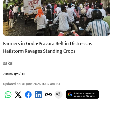
Farmers in Goda-Pravara Belt in Distress as
Hailstorm Ravages Standing Crops
sakal
सकाळ वृत्तसेवा
Updated on
:
01 June 2026, 10:37 am
IST
Add as a preferred
source on Google