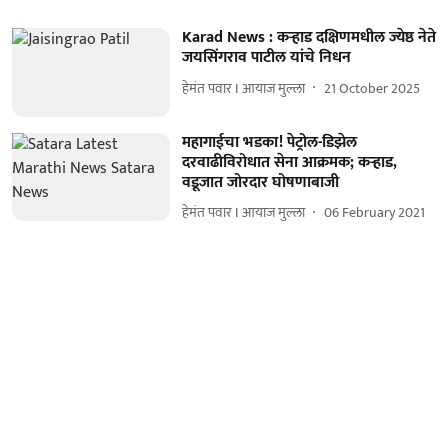
Karad News : कऱ्हाड दक्षिणमधील ज्येष्ठ नेते
जयसिंगराव पाटील यांचे निधन
हेमंत पवार I आयाज मुल्ला
21 October 2025
महागाईचा भडका! पेट्रोल-डिझेल
दरवाढीविरोधात सेना आक्रमक; कऱ्हाड,
वडूजात जोरदार घोषणाबाजी
हेमंत पवार I आयाज मुल्ला
06 February 2021