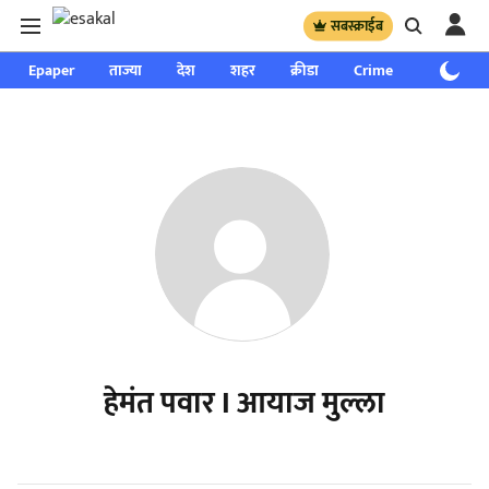
सबस्क्राईब
Epaper
ताज्या
देश
शहर
क्रीडा
Crime
साप्ताहिक
हेमंत पवार I आयाज मुल्ला