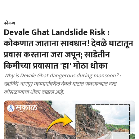
कोकण
Devale Ghat Landslide Risk :
कोकणात जाताना सावधान! देवळे घाटातून
प्रवास करताना जरा जपून; साडेतीन
किमीच्या प्रवासात 'हा' मोठा धोका
Why is Devale Ghat dangerous during monsoon? :
रत्नागिरी-नागपूर महामार्गावरील देवळे घाटात पावसाळ्यात दरड
कोसळण्याचा धोका वाढला आहे.