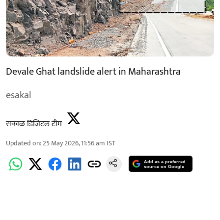
Devale Ghat landslide alert in Maharashtra
esakal
सकाळ डिजिटल टीम
Updated on
:
25 May 2026, 11:56 am
IST
Add as a preferred
source on Google