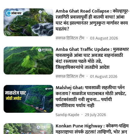
Amba Ghat Road Collapse : कोल्हापूर-
रत्नागिरी प्रवासापूर्वी ही बातमी वाचा! आंबा
घाट बंद झाल्यानंतर अणुस्कुरा मार्गावर काय
घडतंय?
सकाळ डिजिटल टीम
03 August 2026
Amba Ghat Traffic Update : मुसळधार
पावसामुळे आंबा घाट अवजड वाहनांसाठी
बंद! रस्त्याला पडले मोठे तडे,
जिल्हाधिकाऱ्यांचे तातडीचे आदेश
सकाळ डिजिटल टीम
01 August 2026
Malshej Ghat: पावसाळी सहलीचा प्लॅन
करताय? माळशेज घाटाबाबत मोठी अपडेट,
पर्यटकांसाठी नवी सूचना... पर्यायी
मार्गांशिवाय पर्याय नाही
Sandip Kapde
29 July 2026
Konkan Pune Highway : कोकण-पश्चिम
महाराष्ट्राचा संपर्क तुटला! ताम्हिणी, भोर अन्