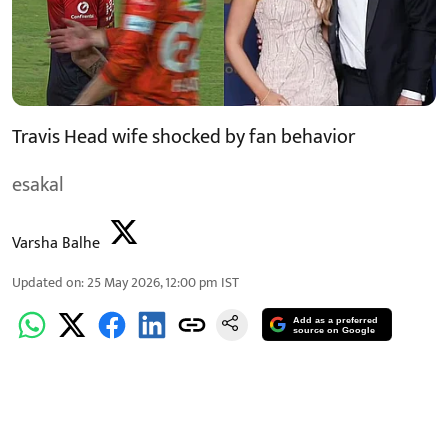
Travis Head wife shocked by fan behavior
esakal
Varsha Balhe
Updated on
:
25 May 2026, 12:00 pm
IST
Add as a preferred
source on Google