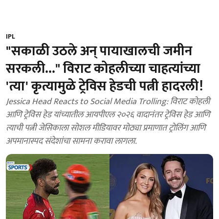
IPL
"सकाळी उठले अन् पायाखालची जमीन
सरकली..." विराट कोहलीच्या चाहत्यांच्या
'त्या' कृत्यामुळे ट्रेविस हेडची पत्नी हादरली!
Jessica Head Reacts to Social Media Trolling: विराट कोहली
आणि ट्रेविस हेड यांच्यातील आयपीएल २०२६ वादानंतर ट्रेविस हेड आणि
त्याची पत्नी जेसिकाला सोशल मीडियावर मोठ्या प्रमाणात ट्रोलिंग आणि
अपमानास्पद संदेशांचा सामना करावा लागला.