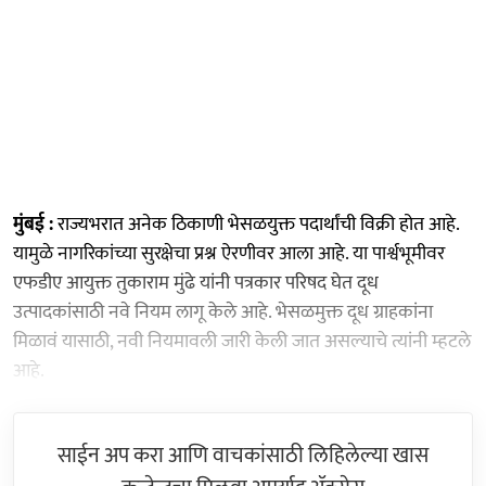
मुंबई :
राज्यभरात अनेक ठिकाणी भेसळयुक्त पदार्थांची विक्री होत आहे.
यामुळे नागरिकांच्या सुरक्षेचा प्रश्न ऐरणीवर आला आहे. या पार्श्वभूमीवर
एफडीए आयुक्त तुकाराम मुंढे यांनी पत्रकार परिषद घेत दूध
उत्पादकांसाठी नवे नियम लागू केले आहे. भेसळमुक्त दूध ग्राहकांना
मिळावं यासाठी, नवी नियमावली जारी केली जात असल्याचे त्यांनी म्हटले
आहे.
साईन अप करा आणि वाचकांसाठी लिहिलेल्या खास