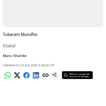
Tukaram Mundhe
ESakal
Mansi Khambe
Updated on
:
03 July 2026, 4:56 pm
IST
Add as a preferred
source on Google