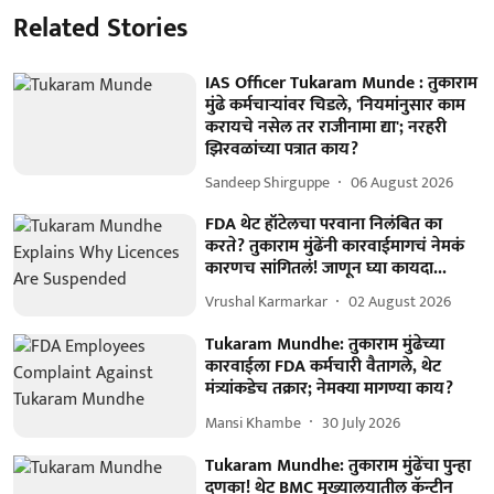
Related Stories
IAS Officer Tukaram Munde : तुकाराम
मुंढे कर्मचाऱ्यांवर चिडले, 'नियमांनुसार काम
करायचे नसेल तर राजीनामा द्या'; नरहरी
झिरवळांच्या पत्रात काय?
Sandeep Shirguppe
06 August 2026
FDA थेट हॉटेलचा परवाना निलंबित का
करते? तुकाराम मुंढेंनी कारवाईमागचं नेमकं
कारणच सांगितलं! जाणून घ्या कायदा...
Vrushal Karmarkar
02 August 2026
Tukaram Mundhe: तुकाराम मुंढेच्या
कारवाईला FDA कर्मचारी वैतागले, थेट
मंत्र्यांकडेच तक्रार; नेमक्या मागण्या काय?
Mansi Khambe
30 July 2026
Tukaram Mundhe: तुकाराम मुंढेंचा पुन्हा
दणका! थेट BMC मुख्यालयातील कॅन्टीन