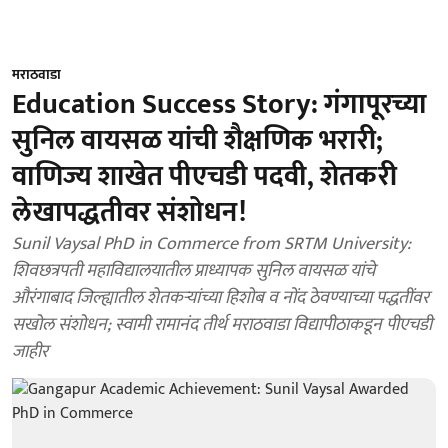
मराठवाडा
Education Success Story: गंगापूरच्या
सुनिल वायसळ यांची शैक्षणिक भरारी;
वाणिज्य शाखेत पीएचडी पदवी, शेतकरी
लेखापद्धतीवर संशोधन!
Sunil Vaysal PhD in Commerce from SRTM University:
शिवछत्रपती महाविद्यालयातील प्राध्यापक सुनिल वायसळ यांचे
औरंगाबाद जिल्ह्यातील शेतकऱ्यांच्या हिशोब व नोंद ठेवण्याच्या पद्धतींवर
सखोल संशोधन; स्वामी रामानंद तीर्थ मराठवाडा विद्यापीठाकडून पीएचडी
जाहीर