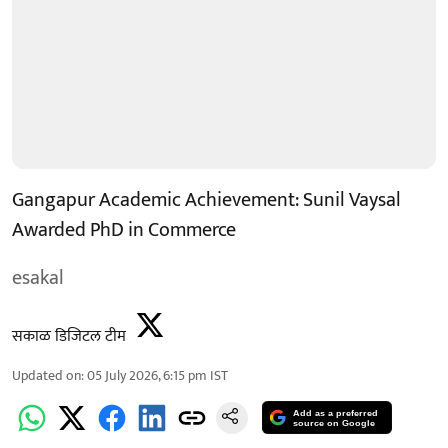
Gangapur Academic Achievement: Sunil Vaysal
Awarded PhD in Commerce
esakal
सकाळ डिजिटल टीम
Updated on
:
05 July 2026, 6:15 pm
IST
Add as a preferred
source on Google