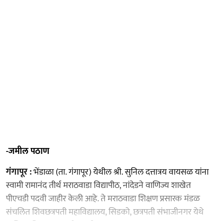
-जमील पठाण
गंगापूर :
भेंडाळा (ता. गंगापूर) येथील श्री. सुनिल दत्तात्रय वायसळ यांना
स्वामी रामानंद तीर्थ मराठवाडा विद्यापीठ, नांदेडने वाणिज्य शाखेत
पीएचडी पदवी जाहीर केली आहे. ते मराठवाडा शिक्षण प्रसारक मंडळ
संचलित शिवछत्रपती महाविद्यालय, सिडको, छत्रपती संभाजीनगर येथे