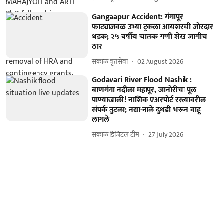
Gangaapur Accident: गंगापूर
फाट्याजवळ उभ्या ट्रकला आयशरची जोरदार
धडक; २५ वर्षीय चालक गणी शेख जागीच
ठार
सकाळ वृत्तसेवा
02 August 2026
Godavari River Flood Nashik :
बाणगंगा नदीला महापूर, जानोरीचा पूल
पाण्याखाली! नाशिक एअरपोर्ट रस्त्यावरील
संपर्क तुटला; नद्या-नाले दुथडी भरून वाहू
लागले
सकाळ डिजिटल टीम
27 July 2026