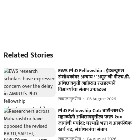
Related Stories
EWS PhD Fellowship : ईडब्ल्यूएस
संशोधकांवर अन्याय? ‘अमृत’ची पीएच.डी.
अधिछात्रवृत्ती जाहिरात रखडल्याने
विद्यार्थ्यांचा संताप उफाळला
सकाळ वृत्तसेवा
06 August 2026
PhD Fellowship Cut: बार्टी-सारथी-
महाज्योती अधिछात्रवृत्तीला फक्त १००
जागांची मर्यादा; घरभाडे भत्ता व आकस्मिक
खर्च बंद, संशोधकांचा संताप
सकाळ वृत्तसेवा
04 August 2026